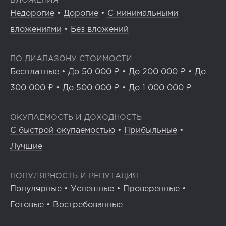
ВЛОЖЕНИЯ
Недорогие
•
Дорогие
•
С минимальными
вложениями
•
Без вложений
ПО ДИАПАЗОНУ СТОИМОСТИ
Бесплатные
•
До 50 000 ₽
•
До 200 000 ₽
•
До
300 000 ₽
•
До 500 000 ₽
•
До 1 000 000 ₽
ОКУПАЕМОСТЬ И ДОХОДНОСТЬ
С быстрой окупаемостью
•
Прибыльные
•
Лучшие
ПОПУЛЯРНОСТЬ И РЕПУТАЦИЯ
Популярные
•
Успешные
•
Проверенные
•
Готовые
•
Востребованные