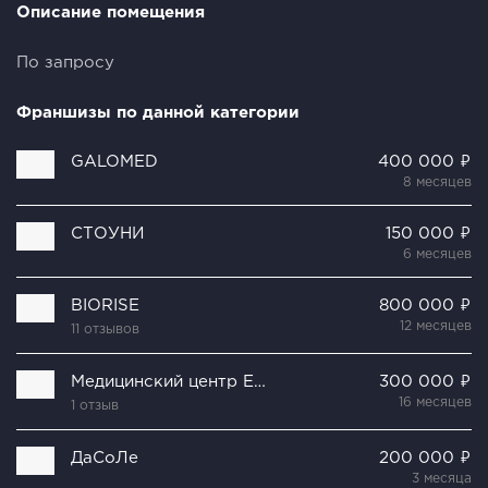
Описание помещения
По запросу
Франшизы по данной категории
GALOMED
400 000 ₽
8 месяцев
СТОУНИ
150 000 ₽
6 месяцев
BIORISE
800 000 ₽
12 месяцев
11 отзывов
Медицинский центр Елены Малышевой
300 000 ₽
16 месяцев
1 отзыв
ДаСоЛе
200 000 ₽
3 месяца