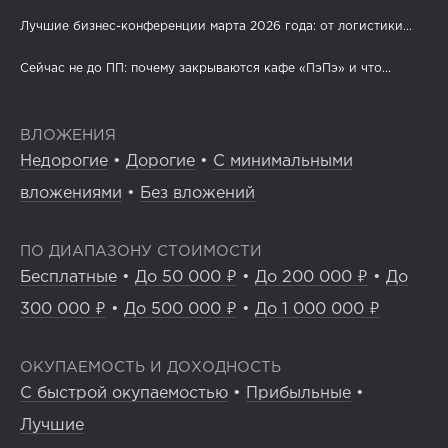
Лучшие бизнес-конференции марта 2026 года: от логистики...
Сейчас не до ПП: почему закрываются кафе «ПэПэ» и что...
ВЛОЖЕНИЯ
Недорогие
•
Дорогие
•
С минимальными
вложениями
•
Без вложений
ПО ДИАПАЗОНУ СТОИМОСТИ
Бесплатные
•
До 50 000 ₽
•
До 200 000 ₽
•
До
300 000 ₽
•
До 500 000 ₽
•
До 1 000 000 ₽
ОКУПАЕМОСТЬ И ДОХОДНОСТЬ
С быстрой окупаемостью
•
Прибыльные
•
Лучшие