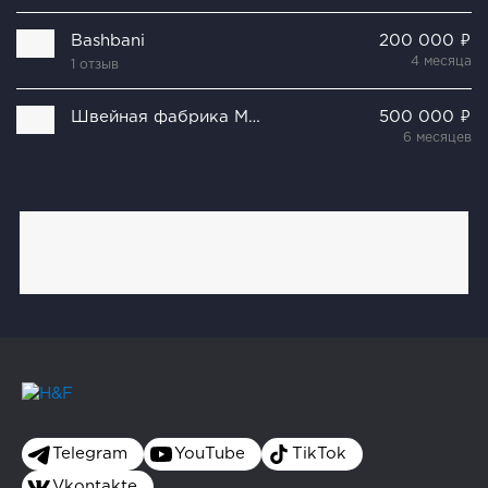
Bashbani
200 000 ₽
4 месяца
1 отзыв
Швейная фабрика Мечта
500 000 ₽
6 месяцев
Telegram
YouTube
TikTok
Vkontakte