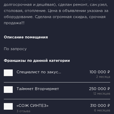
долгосрочная и дешёвая), сделан ремонт, сан.узел,
столовая, отопление. Цена в объявлении указана за
оборудование. Сделана огромная скидка, срочная
продажа!!!
Описание помещения
По запросу
Франшизы по данной категории
Специалист по закуске
100 000 ₽
2 месяца
Тайммет Вторчермет
250 000 ₽
12 месяцев
«СОЖ СИНТЕЗ»
310 000 ₽
6 месяцев
3 отзыва