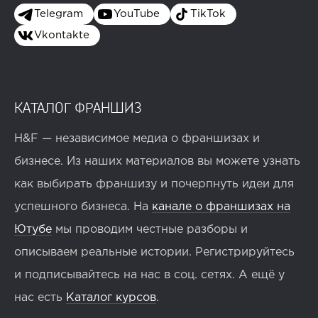
Telegram
YouTube
TikTok
Vkontakte
КАТАЛОГ ФРАНШИЗ
H&F — независимое медиа о франшизах и
бизнесе. Из наших материалов вы можете узнать
как выбирать франшизу и почерпнуть идеи для
успешного бизнеса. На
канале о франшизах на
Ютубе
мы проводим честные разборы и
описываем реальные истории. Регистрируйтесь
и подписывайтесь на нас в соц. сетях. А ещё у
нас есть
Каталог курсов
.