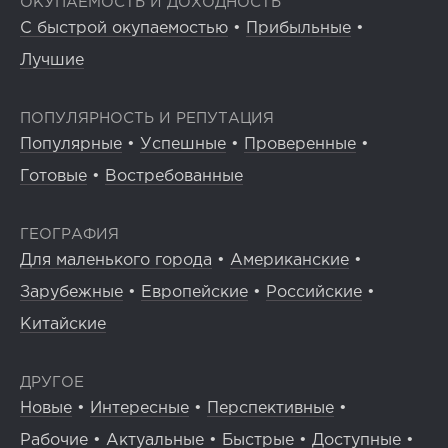
ОКУПАЕМОСТЬ И ДОХОДНОСТЬ
С быстрой окупаемостью
•
Прибыльные
•
Лучшие
ПОПУЛЯРНОСТЬ И РЕПУТАЦИЯ
Популярные
•
Успешные
•
Проверенные
•
Готовые
•
Востребованные
ГЕОГРАФИЯ
Для маленького города
•
Американские
•
Зарубежные
•
Европейские
•
Российские
•
Китайские
ДРУГОЕ
Новые
•
Интересные
•
Перспективные
•
Рабочие
•
Актуальные
•
Быстрые
•
Доступные
•