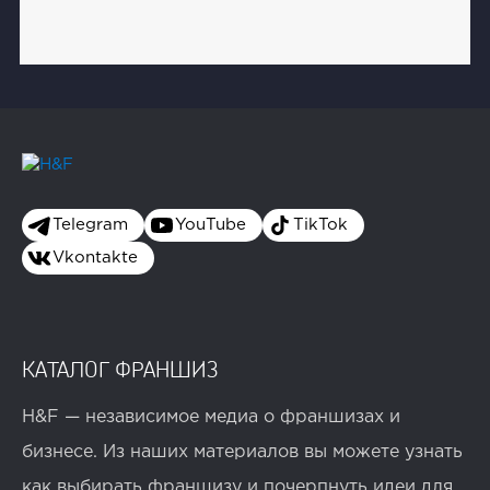
Telegram
YouTube
TikTok
Vkontakte
КАТАЛОГ ФРАНШИЗ
H&F — независимое медиа о франшизах и
бизнесе. Из наших материалов вы можете узнать
как выбирать франшизу и почерпнуть идеи для