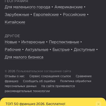
ГЕОГРАФИЯ
Для маленького города
•
Американские
•
Зарубежные
•
Европейские
•
Российские
•
Китайские
ДРУГОЕ
Новые
•
Интересные
•
Перспективные
•
Рабочие
•
Актуальные
•
Быстрые
•
Доступные
•
Для малого бизнеса
© 2026
Пользовательское соглашение сайта
Отзывы о нас
Сервис сокращения ссылок
Сравнение
франшиз
Сообщить об ошибке
Политика обработки
персональных данных
На сайте применяются
рекомендательные технологии
ТОП 50 франшиз 2026. Бесплатно!