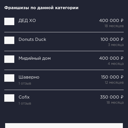
Франшизы по данной категории
ДЕД ХО
400 000 ₽
18 месяцев
Donuts Duck
100 000 ₽
3 месяца
Мидийный дом
400 000 ₽
4 месяца
Шаверно
150 000 ₽
12 месяцев
1 отзыв
Cofix
350 000 ₽
18 месяца
1 отзыв