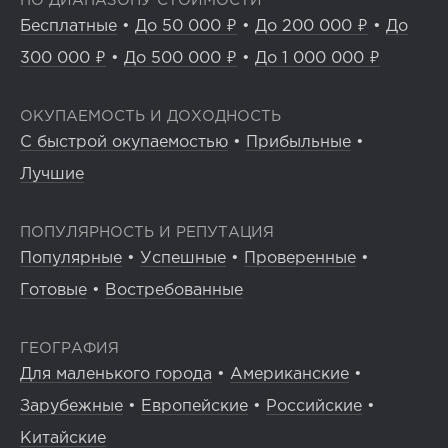
ПО ДИАПАЗОНУ СТОИМОСТИ
Бесплатные
•
До 50 000 ₽
•
До 200 000 ₽
•
До
300 000 ₽
•
До 500 000 ₽
•
До 1 000 000 ₽
ОКУПАЕМОСТЬ И ДОХОДНОСТЬ
С быстрой окупаемостью
•
Прибыльные
•
Лучшие
ПОПУЛЯРНОСТЬ И РЕПУТАЦИЯ
Популярные
•
Успешные
•
Проверенные
•
Готовые
•
Востребованные
ГЕОГРАФИЯ
Для маленького города
•
Американские
•
Зарубежные
•
Европейские
•
Российские
•
Китайские