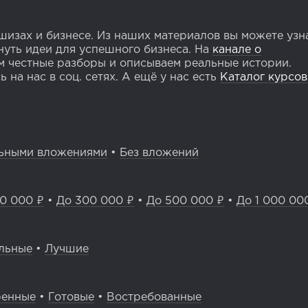
изах и бизнесе. Из наших материалов вы можете узн
уть идеи для успешного бизнеса. На
канале о
 честные разборы и описываем реальные истории.
 на нас в соц. сетях. А ещё у нас есть
Каталог курсов
ьными вложениями
•
Без вложений
0 000 ₽
•
До 300 000 ₽
•
До 500 000 ₽
•
До 1 000 00
льные
•
Лучшие
ренные
•
Готовые
•
Востребованные