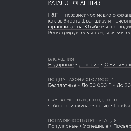
КАТАЛОГ ФРАНШИЗ
H&F — независимое медиа о франш
как выбирать франшизу и почерпн
франшизах на Ютубе
мы проводим
Регистрируйтесь и подписывайтесь
ВЛОЖЕНИЯ
Недорогие
•
Дорогие
•
С минимал
ПО ДИАПАЗОНУ СТОИМОСТИ
Бесплатные
•
До 50 000 ₽
•
До 20
ОКУПАЕМОСТЬ И ДОХОДНОСТЬ
С быстрой окупаемостью
•
Прибы
ПОПУЛЯРНОСТЬ И РЕПУТАЦИЯ
Популярные
•
Успешные
•
Прове