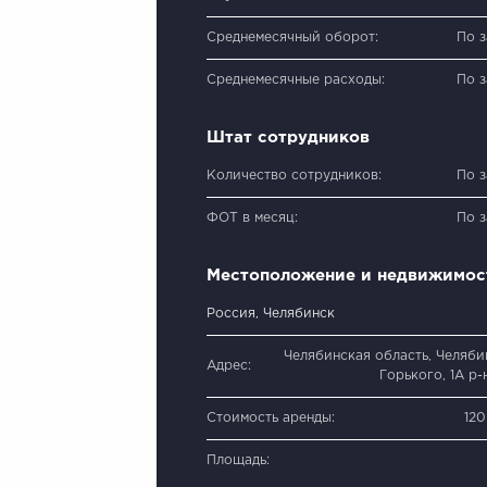
Среднемесячный оборот:
По 
Среднемесячные расходы:
По 
Штат сотрудников
Количество сотрудников:
По 
ФОТ в месяц:
По 
Местоположение и недвижимос
Россия, Челябинск
Челябинская область, Челябин
Адрес:
Горького, 1А р-
Стоимость аренды:
12
Площадь: