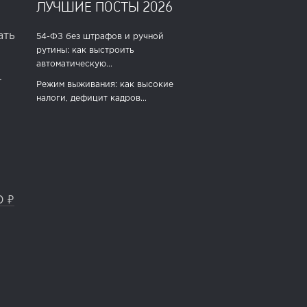
ЛУЧШИЕ ПОСТЫ 2026
ать
54-ФЗ без штрафов и ручной
рутины: как выстроить
автоматическую...
.
Режим выживания: как высокие
налоги, дефицит кадров...
0 ₽