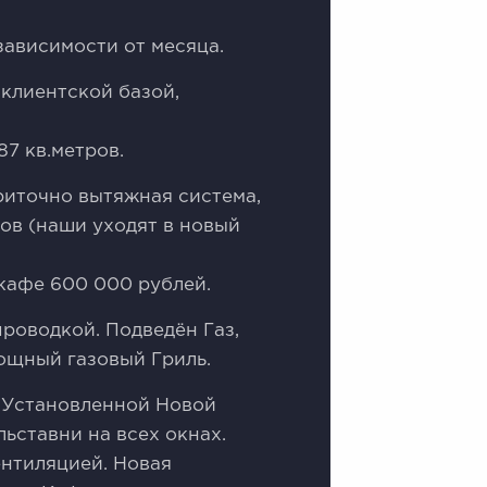
 зависимости от месяца.
 клиентской базой,
87 кв.метров.
риточно вытяжная система,
ков (наши уходят в новый
кафе 600 000 рублей.
роводкой. Подведён Газ,
ощный газовый Гриль.
. Установленной Новой
ьставни на всех окнах.
нтиляцией. Новая