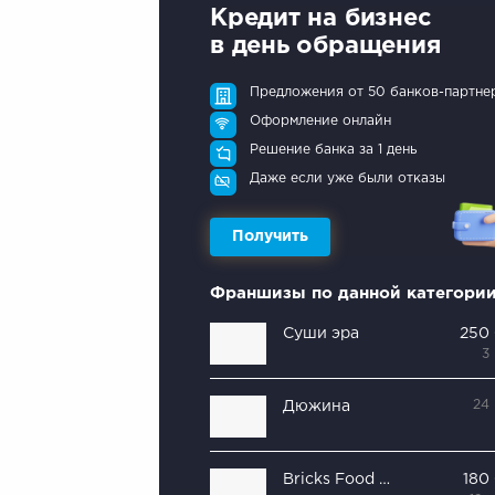
Кредит на бизнес
в день обращения
Предложения от 50 банков-партне
Оформление онлайн
Решение банка за 1 день
Даже если уже были отказы
Получить
Франшизы по данной категори
Суши эра
250
3
24
Дюжина
Bricks Food Mix
180