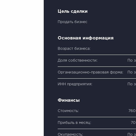
Цель сделки
Продать бизнес
Основная информация
Возраст бизнеса:
Доля собственности:
По 
Организационно-правовая форма:
По 
ИНН предприятия:
По 
Финансы
Стоимость:
760
Прибыль в месяц:
70
Окупаемость:
По 