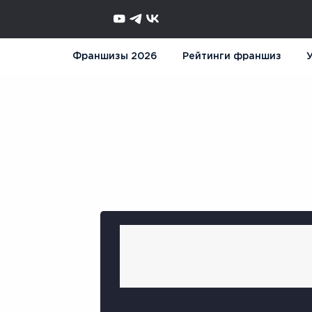
Франшизы 2026
Рейтинги франшиз
У