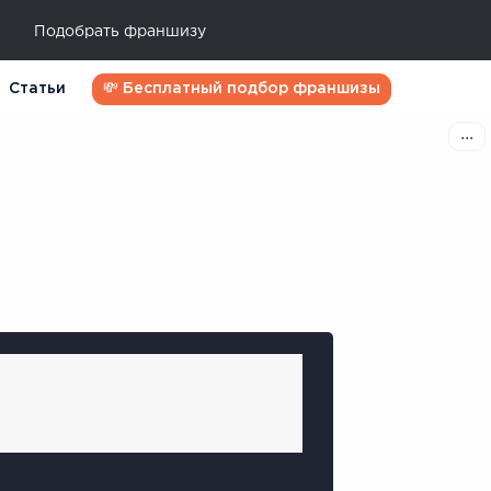
Подобрать франшизу
Статьи
💸 Бесплатный подбор франшизы