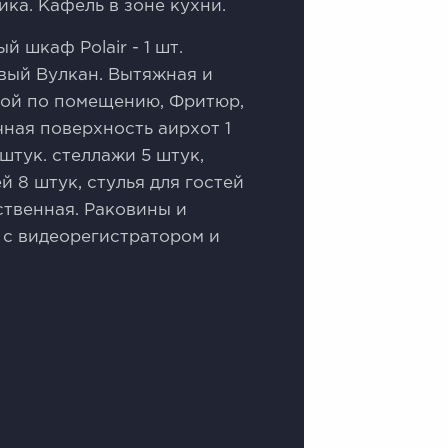
ка. Кафель в зоне кухни.
 шкаф Роlаir - 1 шт.
овый Вулкан. Вытяжная и
кой по помещению, Фритюр,
ная поверхность аирхот 1
штук. стеллажи 5 штук,
й 8 штук, стулья для гостей
ственная. Раковины и
 с видеорегистратором и