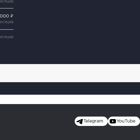
месяцев
 000 ₽
месяцев
месяцев
Telegram
YouTube