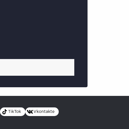
TikTok
Vkontakte