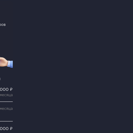
ров
и
 000 ₽
 месяца
 месяца
 000 ₽