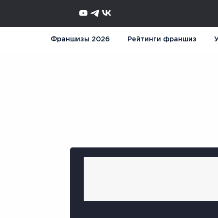
Франшизы 2026
Рейтинги франшиз
У