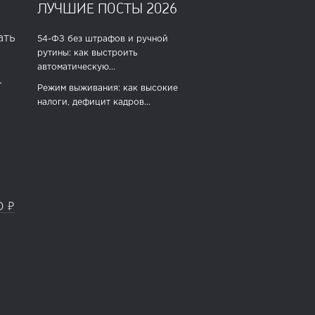
ЛУЧШИЕ ПОСТЫ 2026
ать
54-ФЗ без штрафов и ручной
рутины: как выстроить
автоматическую...
.
Режим выживания: как высокие
налоги, дефицит кадров...
0 ₽