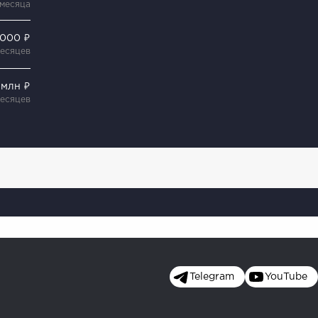
 месяца
 000 ₽
месяцев
 млн ₽
месяцев
Telegram
YouTube