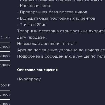
- Кассовая зона
- Проверенная база поставщиков
- Большая база постоянных клиентов
- Точка в 2Гис
Товарный остаток в стоимость не входит‼
дату продажи.
2 года
Невысокая арендная плата.‼️
запросу
Аренда помешение уплачена до начала се
запросу
Подробнее в сообщениях, а лучше по тел
запросу
Описание помещения
По запросу
 000 ₽
запросу
запросу