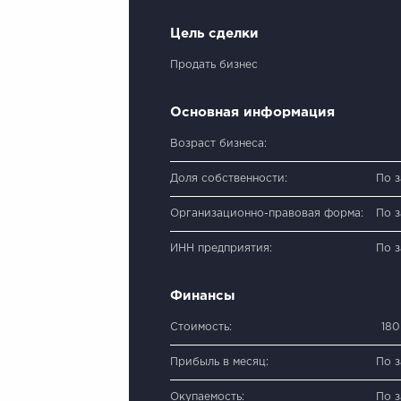
Цель сделки
Продать бизнес
Основная информация
Возраст бизнеса:
Доля собственности:
По 
Организационно-правовая форма:
По 
ИНН предприятия:
По 
Финансы
Стоимость:
180
Прибыль в месяц:
По 
Окупаемость:
По 