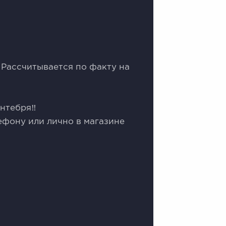
️Рассчитывается по факту на
нтебря‼️
ефону или лично в магазине