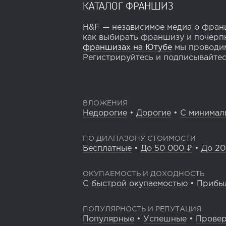
КАТАЛОГ ФРАНШИЗ
H&F — независимое медиа о франш
как выбирать франшизу и почерпн
франшизах на Ютубе
мы проводим
Регистрируйтесь и подписывайтесь
ВЛОЖЕНИЯ
Недорогие
•
Дорогие
•
С минимал
ПО ДИАПАЗОНУ СТОИМОСТИ
Бесплатные
•
До 50 000 ₽
•
До 20
ОКУПАЕМОСТЬ И ДОХОДНОСТЬ
С быстрой окупаемостью
•
Прибы
ПОПУЛЯРНОСТЬ И РЕПУТАЦИЯ
Популярные
•
Успешные
•
Прове