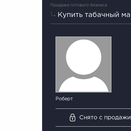
Продажа готового бизнеса
Купить табачный ма
Роберт
Снято с продаж