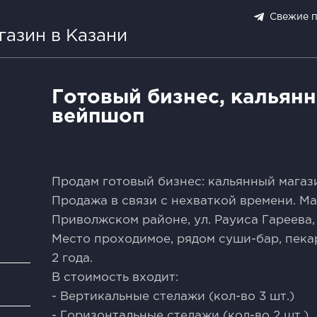
Свежие 
газин в Казани
Готовый бизнес, кальян
вейпшоп
Продам готовый бизнес: кальянный мага
Продажа в связи с нехваткой времени. Ма
Приволжском районе, ул. Рауиса Гареева, 
Место проходимое, рядом суши-бар, пекар
2 года.
В стоимость входит:
и
- Вертикальные стелажи (кол-во 3 шт.)
- Горизонтальные стелажи (кол-во 2 шт.)