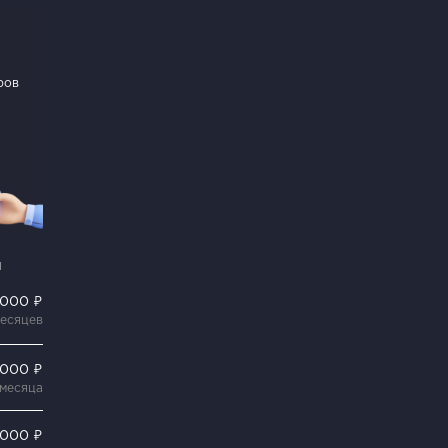
ров
и
 000 ₽
месяцев
 000 ₽
 месяца
 000 ₽