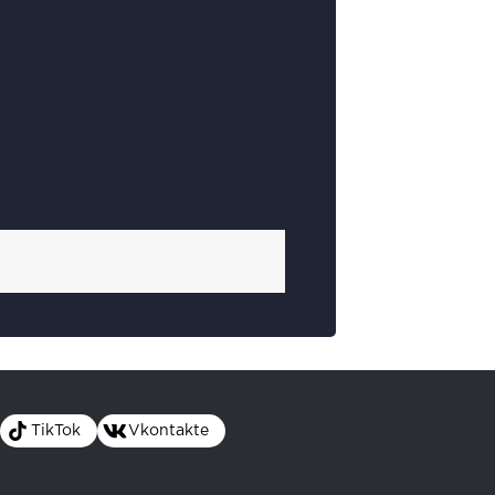
TikTok
Vkontakte