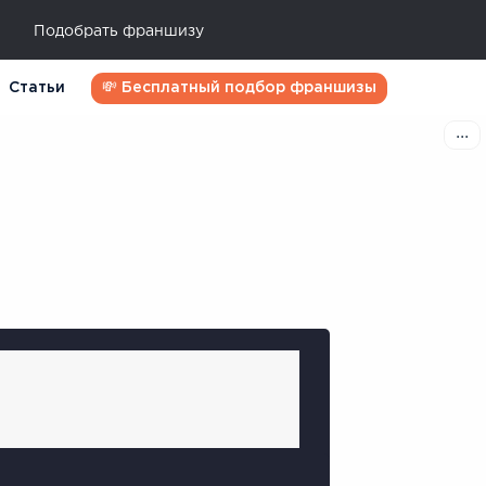
Подобрать франшизу
Статьи
💸 Бесплатный подбор франшизы