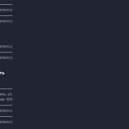
запросу
запросу
запросу
запросу
ть
нь, ул.
ва, 109
запросу
запросу