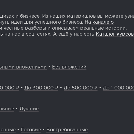
изах и бизнесе. Из наших материалов вы можете узн
уть идеи для успешного бизнеса. На
канале о
 честные разборы и описываем реальные истории.
 на нас в соц. сетях. А ещё у нас есть
Каталог курсов
ьными вложениями
•
Без вложений
0 000 ₽
•
До 300 000 ₽
•
До 500 000 ₽
•
До 1 000 00
льные
•
Лучшие
ренные
•
Готовые
•
Востребованные