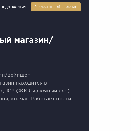
предложения
Разместить объявление
ный магазин/
зин/вейпшоп
газин находится в
д. 109 (ЖК Сказочный лес).
ня, хозмаг. Работает почти