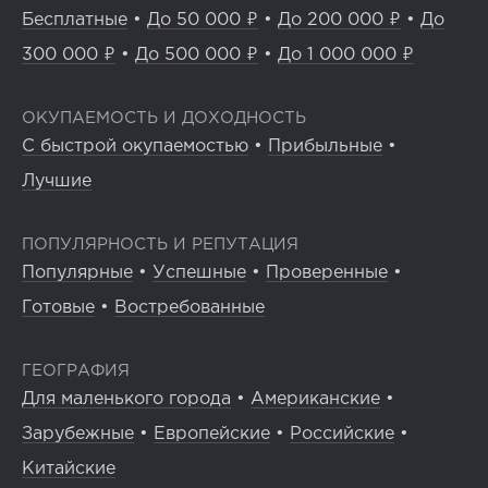
Бесплатные
•
До 50 000 ₽
•
До 200 000 ₽
•
До
300 000 ₽
•
До 500 000 ₽
•
До 1 000 000 ₽
ОКУПАЕМОСТЬ И ДОХОДНОСТЬ
С быстрой окупаемостью
•
Прибыльные
•
Лучшие
ПОПУЛЯРНОСТЬ И РЕПУТАЦИЯ
Популярные
•
Успешные
•
Проверенные
•
Готовые
•
Востребованные
ГЕОГРАФИЯ
Для маленького города
•
Американские
•
Зарубежные
•
Европейские
•
Российские
•
Китайские