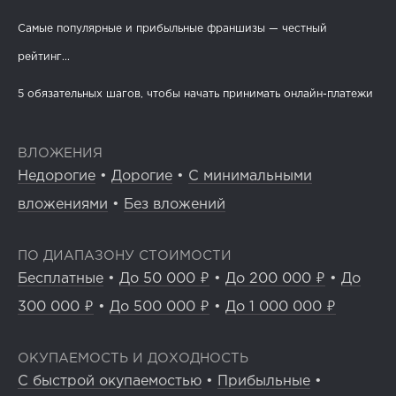
Самые популярные и прибыльные франшизы — честный
рейтинг...
5 обязательных шагов, чтобы начать принимать онлайн-платежи
ВЛОЖЕНИЯ
Недорогие
•
Дорогие
•
С минимальными
вложениями
•
Без вложений
ПО ДИАПАЗОНУ СТОИМОСТИ
Бесплатные
•
До 50 000 ₽
•
До 200 000 ₽
•
До
300 000 ₽
•
До 500 000 ₽
•
До 1 000 000 ₽
ОКУПАЕМОСТЬ И ДОХОДНОСТЬ
С быстрой окупаемостью
•
Прибыльные
•