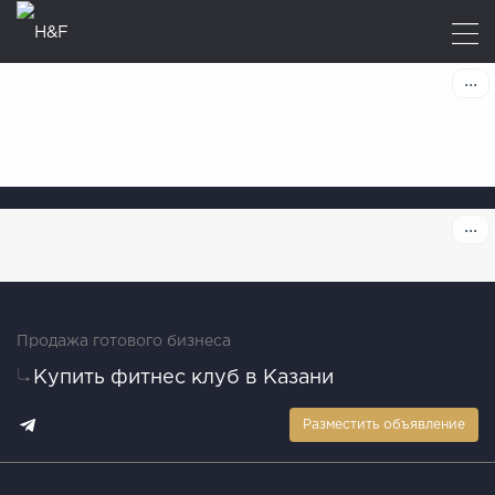
Продажа готового бизнеса
Купить фитнес клуб в Казани
Разместить объявление