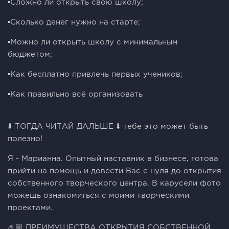
▪️Сложно ли открыть свою школу;
▪️Сколько денег нужно на старте;
▪️Можно ли открыть школу с минимальным
бюджетом;
▪️Как бесплатно привлечь первых учеников;
▪️Как правильно всё организовать
⬇️ ТОГДА ЧИТАЙ ДАЛЬШЕ ⬇️ тебе это может быть
полезно!
Я - Марианна. Опытный наставник в бизнесе, готова
прийти на помощь и довести Вас с нуля до открытия
собственного творческого центра. В карусели фото
можешь ознакомиться с моими творческими
проектами.
🤌🏼 ПРЕИМУЩЕСТВА ОТКРЫТИЯ СОБСТВЕННОЙ