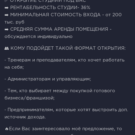
✅ ОТКРЫТИЕ СТУДИИИ ПОД ВАС
➡️ РЕНТАБЕЛЬНОСТЬ СТУДИИ- 36%
➡️ МИНИМАЛЬНАЯ СТОИМОСТЬ ВХОДА - от 200
тыс. руб
➡️ СРЕДНЯЯ СУММА АРЕНДЫ ПОМЕЩЕНИЯ -
обсуждается индивидуально
👥 КОМУ ПОДОЙДЕТ ТАКОЙ ФОРМАТ ОТКРЫТИЯ:
⁃ Тренерам и преподавателям, кто хочет работать
на себя;
⁃ Администраторам и управляющим;
⁃ Тем, кто выбирает между покупкой готового
бизнеса/франшизой;
⁃ Предпринимателям, которые хотят выстроить доп.
источник дохода.
🔥Если Вас заинтересовало моё предложение, то