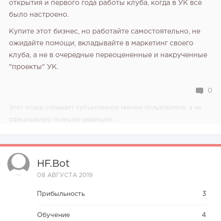
открытия и первого года работы клуба, когда в УК все
было настроено.
Купите этот бизнес, но работайте самостоятельно, не
ожидайте помощи, вкладывайте в маркетинг своего
клуба, а не в очередные переоцененные и накрученные
"проекты" УК.
0
Этот отзыв отражает субъективное мнение пользователя, а не
официальную позицию редакции.
HF.bot
08 АВГУСТА 2019
Прибыльность
3
Обучение
4