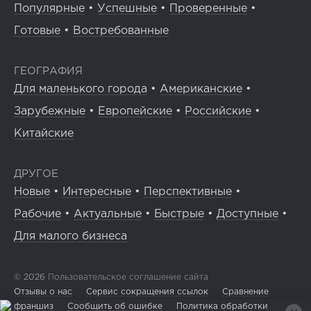
Популярные
•
Успешные
•
Проверенные
•
Готовые
•
Востребованные
ГЕОГРАФИЯ
Для маленького города
•
Американские
•
Зарубежные
•
Европейские
•
Российские
•
Китайские
ДРУГОЕ
Новые
•
Интересные
•
Перспективные
•
Рабочие
•
Актуальные
•
Быстрые
•
Доступные
•
Для малого бизнеса
© 2026
Пользовательское соглашение сайта
Отзывы о нас
Сервис сокращения ссылок
Сравнение
франшиз
Сообщить об ошибке
Политика обработки