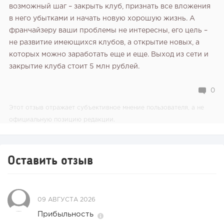
возможный шаг – закрыть клуб, признать все вложения
в него убытками и начать новую хорошую жизнь. А
франчайзеру ваши проблемы не интересны, его цель –
не развитие имеющихся клубов, а открытие новых, а
которых можно заработать еще и еще. Выход из сети и
закрытие клуба стоит 5 млн рублей.
0
Этот отзыв отражает субъективное мнение пользователя, а не
официальную позицию редакции.
Оставить отзыв
09 АВГУСТА 2026
Прибыльность