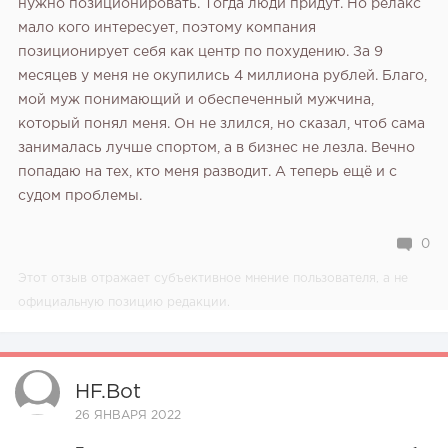
нужно позиционировать. Тогда люди придут. Но релакс
мало кого интересует, поэтому компания
позиционирует себя как центр по похудению.
За 9
месяцев у меня не окупились 4 миллиона рублей. Благо,
мой муж понимающий и обеспеченный мужчина,
который понял меня. Он не злился, но сказал, чтоб сама
занималась лучше спортом, а в бизнес не лезла. Вечно
попадаю на тех, кто меня разводит. А теперь ещё и с
судом проблемы.
0
Этот отзыв отражает субъективное мнение пользователя, а не
официальную позицию редакции.
HF.bot
26 ЯНВАРЯ 2022