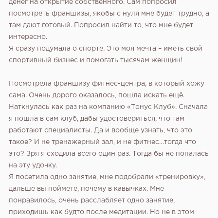
денег на открытие собственного. Сам попросил
посмотреть франшизы, якобы с нуля мне будет трудно, а
там дают готовый. Попросил найти то, что мне будет
интересно.
Я сразу подумала о спорте. Это моя мечта – иметь свой
спортивный бизнес и помогать тысячам женщин!
Посмотрела франшизу фитнес-центра, в который хожу
сама. Очень дорого оказалось, пошла искать ещё.
Наткнулась как раз на компанию «Тонус Клуб». Сначала
я пошла в сам клуб, дабы удостовериться, что там
работают специалисты. Да и вообще узнать, что это
такое? И не тренажерный зал, и не фитнес…тогда что
это? Зря я сходила всего один раз. Тогда бы не попалась
на эту удочку.
Я посетила одно занятие, мне подобрали «тренировку»,
дальше вы поймете, почему в кавычках. Мне
понравилось, очень расслабляет одно занятие,
приходишь как будто после медитации. Но не в этом