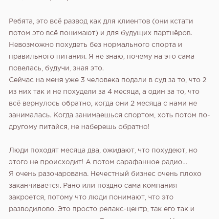
Ребята, это всё развод как для клиентов (они кстати
потом это всё понимают) и для будущих партнёров.
Невозможно похудеть без нормального спорта и
правильного питания. Я не знаю, почему на это сама
повелась, будучи, зная это.
Сейчас на меня уже 3 человека подали в суд за то, что 2
из них так и не похудели за 4 месяца, а один за то, что
всё вернулось обратно, когда они 2 месяца с нами не
занималась. Когда занимаешься спортом, хоть потом по-
другому питайся, не наберешь обратно!
Люди походят месяца два, ожидают, что похудеют, но
этого не происходит! А потом сарафанное радио…
Я очень разочарована. Нечестный бизнес очень плохо
заканчивается. Рано или поздно сама компания
закроется, потому что люди понимают, что это
разводилово. Это просто релакс-центр, так его так и