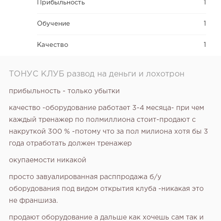
Прибыльность
1
Обучение
1
Качество
1
ТОНУС КЛУБ развод на деньги и лохотрон
прибыльность - только убытки
качество -оборудование работает 3-4 месяца- при чем
каждый тренажер по полмиллиона стоит-продают с
накруткой 300 % -потому что за пол милиона хотя бы 3
года отработать должен тренажер
окупаемости никакой
просто завуалированная расппродажа б/у
оборудования под видом открытия клуба -никакая это
не франшиза.
продают оборудование а дальше как хочешь сам так и