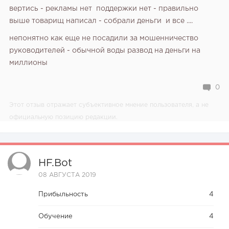
вертись - рекламы нет поддержки нет - правильно
выше товарищ написал - собрали деньги и все ....
непонятно как еще не посадили за мошенничество
руководителей - обычной воды развод на деньги на
миллионы
0
Этот отзыв отражает субъективное мнение пользователя, а не
официальную позицию редакции.
HF.bot
08 АВГУСТА 2019
Прибыльность
4
Обучение
4