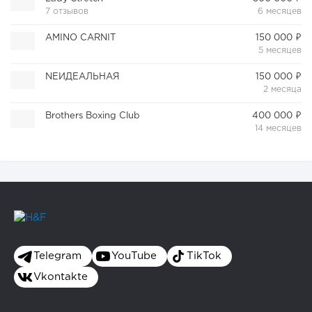
7 отзывов
6 месяцев
AMINO CARNIT
150 000 ₽
5 месяцев
NEИДЕАЛЬНАЯ
150 000 ₽
2 месяца
Brothers Boxing Club
400 000 ₽
14 месяцев
Telegram
YouTube
TikTok
Vkontakte