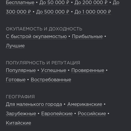
Бесплатные
•
До 50 000 ₽
•
До 200 000 ₽
•
До
300 000 ₽
•
До 500 000 ₽
•
До 1 000 000 ₽
ОКУПАЕМОСТЬ И ДОХОДНОСТЬ
С быстрой окупаемостью
•
Прибыльные
•
Лучшие
ПОПУЛЯРНОСТЬ И РЕПУТАЦИЯ
Популярные
•
Успешные
•
Проверенные
•
Готовые
•
Востребованные
ГЕОГРАФИЯ
Для маленького города
•
Американские
•
Зарубежные
•
Европейские
•
Российские
•
Китайские