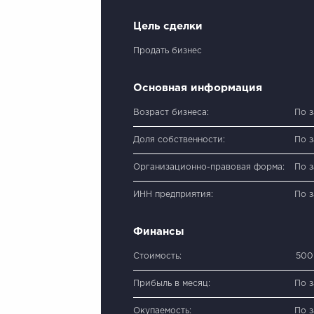
Цель сделки
Продать бизнес
Основная информация
Возраст бизнеса:
По 
Доля собственности:
По 
Организационно-правовая форма:
По 
ИНН предприятия:
По 
Финансы
Стоимость:
500
Прибыль в месяц:
По 
Окупаемость:
По 