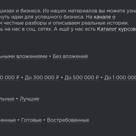
изах и бизнесе. Из наших материалов вы можете узн
уть идеи для успешного бизнеса. На
канале о
 честные разборы и описываем реальные истории.
 на нас в соц. сетях. А ещё у нас есть
Каталог курсов
ьными вложениями
•
Без вложений
0 000 ₽
•
До 300 000 ₽
•
До 500 000 ₽
•
До 1 000 00
льные
•
Лучшие
ренные
•
Готовые
•
Востребованные