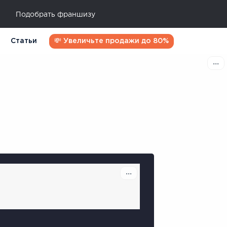
Подобрать франшизу
Статьи
💸 Увеличьте продажи до 80%