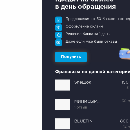
в день обращения
Предложения от 50 банков-партне
Оформление онлайн
Решение банка за 1 день
Даже если уже были отказы
Получить
Франшизы по данной категори
SneШок
150
3
30 
МИНИСЫРОВАРНЯ
1 отзыв
BLUEFIN
800
12 