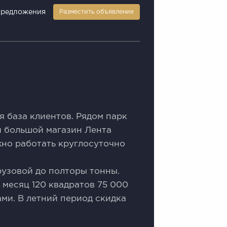
предложения
Разместить объявление
я база клиентов. Рядом парк
и большой магазин Лента
жно работать круглосуточно
рузовой до полторы тонны.
в месяц 120 квадратов 75 000
ми. В летний период скидка