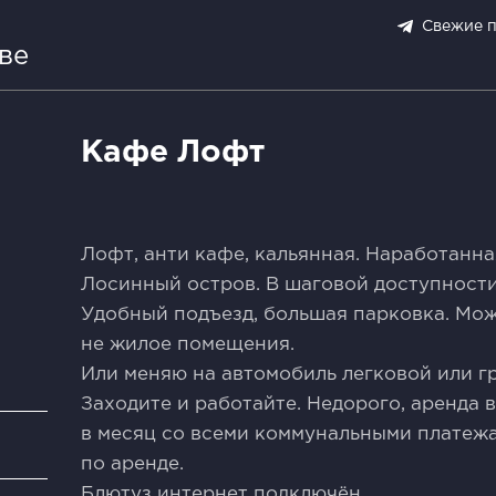
Свежие 
ве
Кафе Лофт
Лофт, анти кафе, кальянная. Наработанна
Лосинный остров. В шаговой доступност
Удобный подъезд, большая парковка. Мо
не жилое помещения.
Или меняю на автомобиль легковой или г
Заходите и работайте. Недорого, аренда 
в месяц со всеми коммунальными платежа
и
по аренде.
Блютуз интернет подключён.