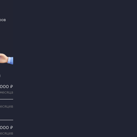
ров
и
 000 ₽
 месяца
месяцев
 000 ₽
месяцев