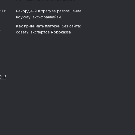
ать
Рекордный штраф за разглашение
ноу-хау: экс-франчайзи...
Как принимать платежи без сайта:
.
советы экспертов Robokassa
0 ₽