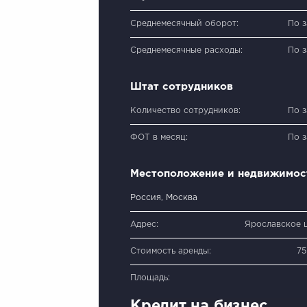
Среднемесячный оборот:
По 
Среднемесячные расходы:
По 
Штат сотрудников
Количество сотрудников:
По 
ФОТ в месяц:
По 
Местоположение и недвижимос
Россия, Москва
Адрес:
Ярославское ш.
Стоимость аренды:
75
Площадь:
Кредит на бизнес