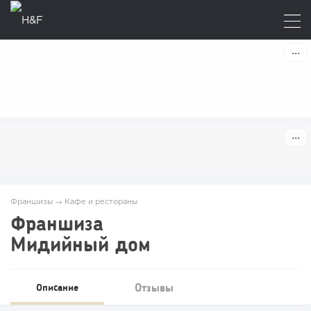
Франшизы
→
Кафе и рестораны
Франшиза
Мидийный дом
Отзывы
Описание