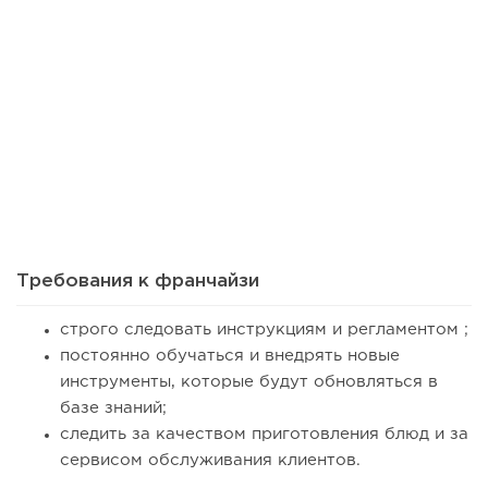
36
0
0
Сколько приносит маленькая кофейня в Екатеринбурге в
2026 году:...
Требования к франчайзи
строго следовать инструкциям и регламентом ;
постоянно обучаться и внедрять новые
инструменты, которые будут обновляться в
базе знаний;
следить за качеством приготовления блюд и за
сервисом обслуживания клиентов.