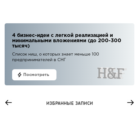
4 бизнес-идеи с легкой реализацией и
минимальными вложениями (до 200-300
тысяч)
Список ниш, о которых знает меньше 100
предпринимателей в СНГ
Посмотреть
ИЗБРАННЫЕ ЗАПИСИ