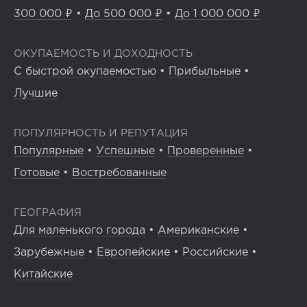
300 000 ₽
•
До 500 000 ₽
•
До 1 000 000 ₽
ОКУПАЕМОСТЬ И ДОХОДНОСТЬ
С быстрой окупаемостью
•
Прибыльные
•
Лучшие
ПОПУЛЯРНОСТЬ И РЕПУТАЦИЯ
Популярные
•
Успешные
•
Проверенные
•
Готовые
•
Востребованные
ГЕОГРАФИЯ
Для маленького города
•
Американские
•
Зарубежные
•
Европейские
•
Российские
•
Китайские