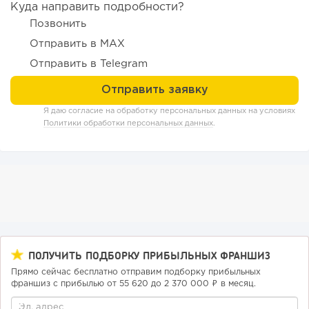
Куда направить подробности?
Позвонить
Отправить в MAX
Отправить в Telegram
137
9
2
Я даю согласие на обработку персональных данных на условиях
Политики обработки персональных данных
.
Отзыв SSL-сертификатов у банков: как это влияет на
российский...
ПОЛУЧИТЬ ПОДБОРКУ ПРИБЫЛЬНЫХ ФРАНШИЗ
Прямо сейчас бесплатно отправим подборку прибыльных
франшиз с прибылью от 55 620 до 2 370 000 ₽ в месяц.