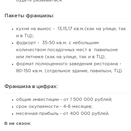
будете развиваться.
Пакеты франшизы:
кухня на вынос - 13,15,17 кв.м.(как на улице, так
и в ТЦ);
фудкорт - 35-50 кв.м. с небольшим
количеством посадочных мест в павильоне
или летнике (как на улице, так и в ТЦ);
формат полноценного заведения ресторана -
80-150 кв.м. (отдельное здание, павильон, ТЦ).
Франшиза в цифрах:
общие инвестиции - от 1 500 000 рублей;
срок окупаемости - 4-6 месяцев;
месячная прибыль - от 400 000 рублей.
В не сезон: