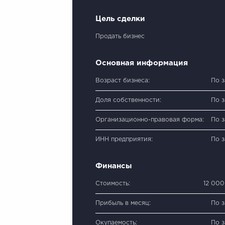
Цель сделки
Продать бизнес
Основная информация
Возраст бизнеса:
По 
Доля собственности:
По 
Организационно-правовая форма:
По 
ИНН предприятия:
По 
Финансы
Стоимость:
12 00
Прибыль в месяц:
По 
Окупаемость:
По 