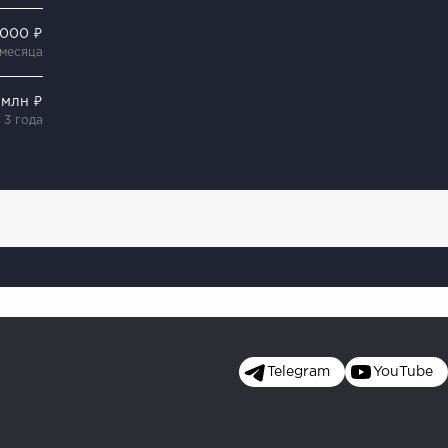
 000 ₽
 месяца
 млн ₽
3 года
Telegram
YouTube