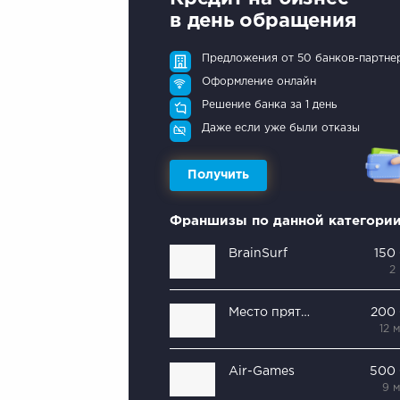
в день обращения
Предложения от 50 банков-партне
Оформление онлайн
Решение банка за 1 день
Даже если уже были отказы
Получить
Франшизы по данной категори
BrainSurf
150
2
Место пряток
200
12 
Air-Games
500
9 