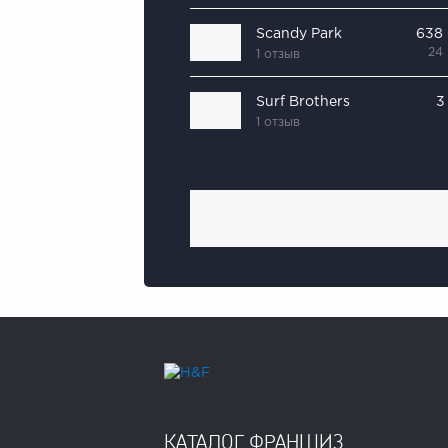
Scandy Park
638
24
1 отзыв
Surf Brothers
3
1 отзыв
КАТАЛОГ ФРАНШИЗ