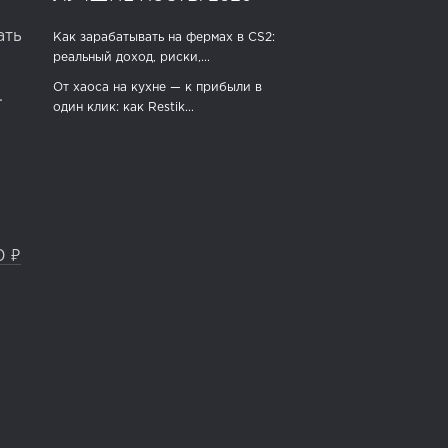
ать
Как зарабатывать на фермах в CS2:
реальный доход, риски,...
От хаоса на кухне — к прибыли в
.
один клик: как Restik...
0 ₽