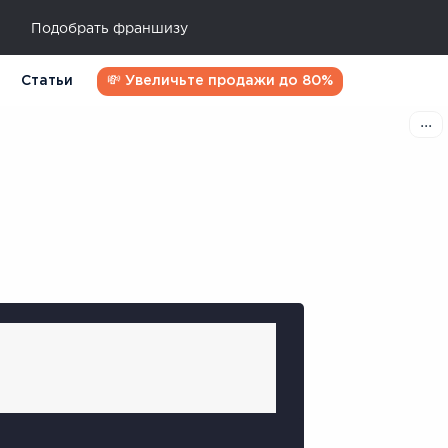
Подобрать франшизу
Статьи
💸 Увеличьте продажи до 80%