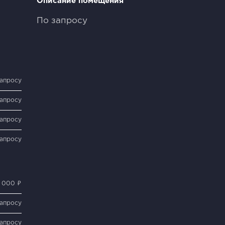
Описание помещения
По запросу
запросу
запросу
запросу
запросу
0 000 ₽
запросу
запросу