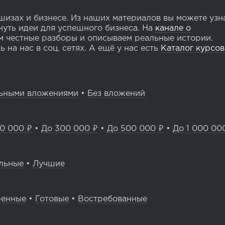
изах и бизнесе. Из наших материалов вы можете узн
уть идеи для успешного бизнеса. На
канале о
 честные разборы и описываем реальные истории.
 на нас в соц. сетях. А ещё у нас есть
Каталог курсов
ьными вложениями
•
Без вложений
0 000 ₽
•
До 300 000 ₽
•
До 500 000 ₽
•
До 1 000 00
льные
•
Лучшие
ренные
•
Готовые
•
Востребованные