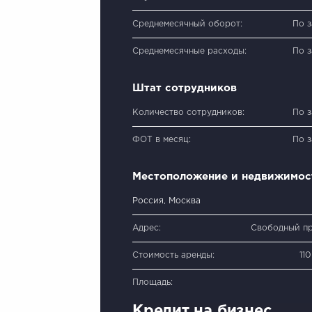
Среднемесячный оборот:
По 
Среднемесячные расходы:
По 
Штат сотрудников
Количество сотрудников:
По 
ФОТ в месяц:
По 
Местоположение и недвижимос
Россия, Москва
Адрес:
Свободный пр
Стоимость аренды:
11
Площадь:
Кредит на бизнес