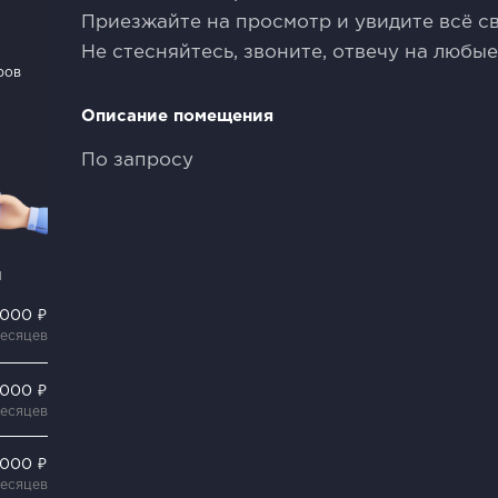
Приезжайте на просмотр и увидите всё с
Не стесняйтесь, звоните, отвечу на любые
ров
Описание помещения
По запросу
и
 000 ₽
месяцев
 000 ₽
месяцев
 000 ₽
месяцев