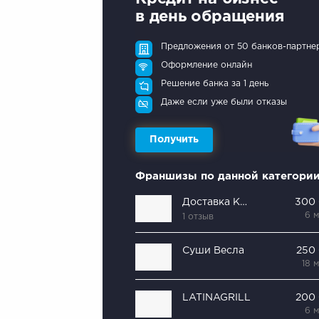
в день обращения
Предложения от 50 банков-партне
Оформление онлайн
Решение банка за 1 день
Даже если уже были отказы
Получить
Франшизы по данной категори
Доставка Kaifa
300
6 
1 отзыв
Суши Весла
250
18 
LATINAGRILL
200
6 