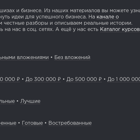
изах и бизнесе. Из наших материалов вы можете узн
уть идеи для успешного бизнеса. На
канале о
 честные разборы и описываем реальные истории.
 на нас в соц. сетях. А ещё у нас есть
Каталог курсов
ьными вложениями
•
Без вложений
0 000 ₽
•
До 300 000 ₽
•
До 500 000 ₽
•
До 1 000 00
льные
•
Лучшие
ренные
•
Готовые
•
Востребованные