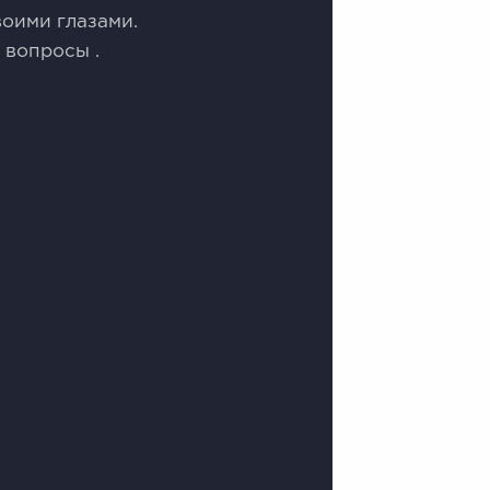
воими глазами.
 вопросы .