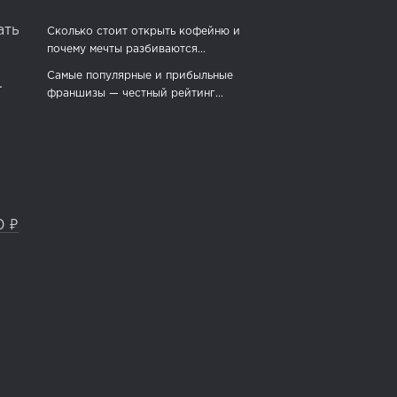
ать
Сколько стоит открыть кофейню и
почему мечты разбиваются...
Самые популярные и прибыльные
.
франшизы — честный рейтинг...
0 ₽