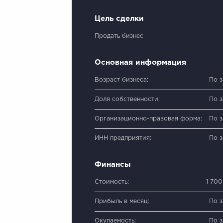
Цель сделки
Продать бизнес
Основная информация
Возраст бизнеса:
По 
Доля собственности:
По 
Организационно-правовая форма:
По 
ИНН предприятия:
По 
Финансы
Стоимость:
1 70
Прибыль в месяц:
По 
Окупаемость:
По 