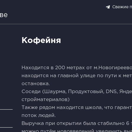
Свежие 
ве
Кофейня
Находится в 200 метрах от м.Новогиреев
находится на главной улице по пути к ме
остановка.
Соседи (Шаурма, Продуктовый, DNS, Янде
стройматериалов)
Также рядом находится школа, что гаран
поток людей.
и
Выручка при открытии была стабильно 6 т
можно путём нововведений увеличить выр