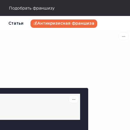
Подобрать франшизу
Статьи
💰Антикризисная франшиза