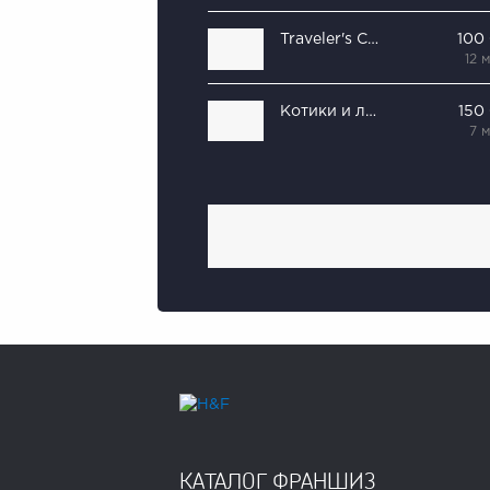
Traveler's Coffee
100
12 
Котики и люди
150
7 
КАТАЛОГ ФРАНШИЗ