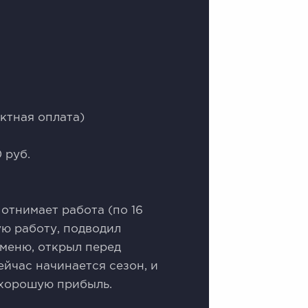
ктная оплата)
 руб.
 отнимает работа (по 16
ую работу, подводил
меню, открыл перед
ейчас начинается сезон, и
 хорошую прибыль.