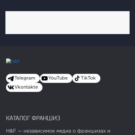
Telegram
YouTube
TikTok
Vkontakte
КАТАЛОГ ФРАНШИЗ
H&F — независимое медиа о франшизах и