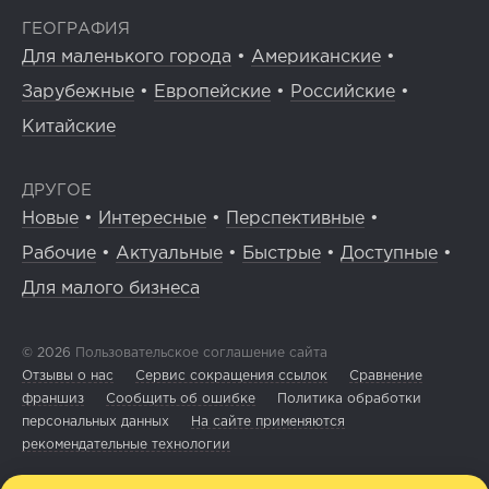
ГЕОГРАФИЯ
Для маленького города
•
Американские
•
Зарубежные
•
Европейские
•
Российские
•
Китайские
ДРУГОЕ
Новые
•
Интересные
•
Перспективные
•
Рабочие
•
Актуальные
•
Быстрые
•
Доступные
•
Для малого бизнеса
© 2026
Пользовательское соглашение сайта
Отзывы о нас
Сервис сокращения ссылок
Сравнение
франшиз
Сообщить об ошибке
Политика обработки
персональных данных
На сайте применяются
рекомендательные технологии