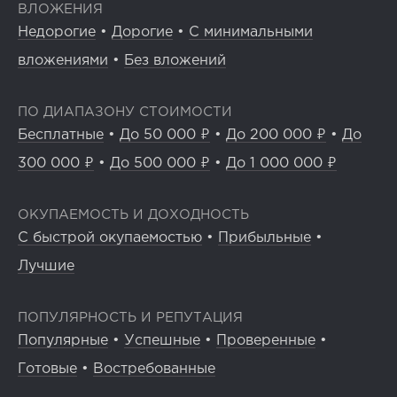
ВЛОЖЕНИЯ
Недорогие
•
Дорогие
•
С минимальными
вложениями
•
Без вложений
ПО ДИАПАЗОНУ СТОИМОСТИ
Бесплатные
•
До 50 000 ₽
•
До 200 000 ₽
•
До
300 000 ₽
•
До 500 000 ₽
•
До 1 000 000 ₽
ОКУПАЕМОСТЬ И ДОХОДНОСТЬ
С быстрой окупаемостью
•
Прибыльные
•
Лучшие
ПОПУЛЯРНОСТЬ И РЕПУТАЦИЯ
Популярные
•
Успешные
•
Проверенные
•
Готовые
•
Востребованные