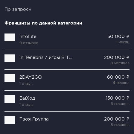
По запросу
Франшизы по данной категории
InfoLife
50 000 ₽
1 месяц
9 отзывов
In Tenebris / игры В ТемнотЕ
200 000 ₽
8 месяцев
2DAY2GO
60 000 ₽
4 месяца
1 отзыв
ВыХод
150 000 ₽
6 месяцев
1 отзыв
Твоя Группа
200 000 ₽
8 месяцев