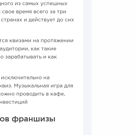
одного из самых успешных
 свое время всего за три
 странах и действует до сих
тся квизами на протяжении
аудитории, как такие
о зарабатывать и как
й исключительно на
виз. Музыкальная игра для
 можно проводить в кафе,
инвестиций
ров франшизы