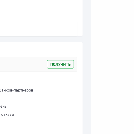
ПОЛУЧИТЬ
банков-партнеров
день
 отказы