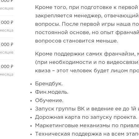
 000 ₽
Кроме того, при подготовке к первой
месяцев
закрепляется менеджер, отвечающий
 000 ₽
вопросы. После первой игры наша п
 месяца
постоянной основе, но опыт франчай
вопросов становится меньше.
 000 ₽
месяцев
Кроме поддержки самих франчайзи, 
(при необходимости и по видеосвязи
 000 ₽
квиза – этот человек будет лицом пр
 месяца
Брендбук.
Фин.модель.
Обучение.
Запуск группы ВК и ведение ее до 1й 
Дорожная карта по запуску проекта.
Маркетинговые механизмы по привле
Техническая поддержка на всем этап