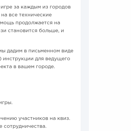
 игре за каждым из городов
 на все технические
омощь продолжается на
зи становится больше, и
мы дадим в письменном виде
) инструкции для ведущего
оекта в вашем городе.
игры.
чению участников на квиз.
е сотрудничества.