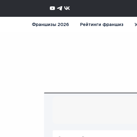
Франшизы 2026
Рейтинги франшиз
У