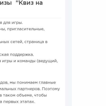
шизы “Квиз на
я для игры.
ны, пригласительные,
ьных сетей, страница в
ская поддержка.
 игры и команды (ведущий,
одов, мы понимаем главные
иальных партнеров. Поэтому
в таком объеме, чтобы
а первых этапах.