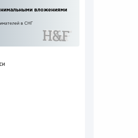
 минимальными вложениями
нимателей в СНГ
СИ