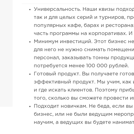
Универсальность. Наши квизы подходя
так и для целых серий и турниров, п
популярных кафе, барах и ресторанах
часть программы на корпоративах. И
Минимум инвестиций. Этот бизнес не
для него не нужно снимать помещен
персонал, заказывать тонны продукц
потребуется менее 100 000 рублей.
Готовый продукт. Вы получаете гото
эффективный продукт. Мы учим, как 
и где искать клиентов. Поэтому приб
того, сколько вы сможете провести иг
Подходит новичкам. Не беда, если вы
бизнес, или не были ведущим меропр
научим, а ведущих вы будете нанимат