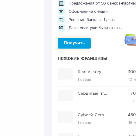
Предложения от 50 банков-партне
Оформление онлайн
Решение банка за 1 день
Даже если уже были отказы
Получить
ПОХОЖИЕ ФРАНШИЗЫ
Real Victory
300
1 отзыв
10 
Сердитые птицы
70
2
Cyber:X Community
480
1 отзыв
18 