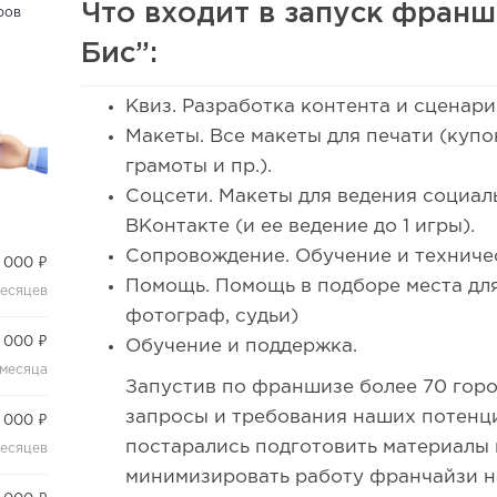
Что входит в запуск фран
ров
Бис”:
Квиз. Разработка контента и сценари
Макеты. Все макеты для печати (купо
грамоты и пр.).
Соцсети. Макеты для ведения социал
ВКонтакте (и ее ведение до 1 игры).
Сопровождение. Обучение и техниче
 000 ₽
Помощь. Помощь в подборе места для
месяцев
фотограф, судьи)
 000 ₽
Обучение и поддержка.
 месяца
Запустив по франшизе более 70 гор
запросы и требования наших потенц
 000 ₽
постарались подготовить материалы 
месяцев
минимизировать работу франчайзи н