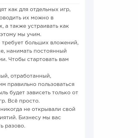
т как для отдельных игр,
роводить их можно в
, а также устраивать как
 этому мы учим.
 требует больших вложений,
ие, нанимать постоянный
ии. Чтобы стартовать вам
вый, отработанный,
им правильно пользоваться
ыль будет зависеть только от
р. Всё просто.
 никогда не открывали свой
иятий. Бизнесу мы вас
ь разово.