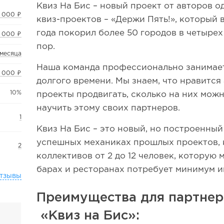
Квиз На Бис – новый проект от авторов 
 000 ₽
квиз-проектов – «Держи Пять!», который в
года покорил более 50 городов в четырех
 000 ₽
пор.
 месяца
Наша команда профессионально занимае
 000 ₽
долгого времени. Мы знаем, что нравится 
10%
проекты продвигать, сколько на них можн
научить этому своих партнеров.
1
Квиз На Бис – это новый, но построенны
успешных механиках прошлых проектов, к
2
коллективов от 2 до 12 человек, которую
барах и ресторанах потребует минимум 
тзывы
Преимущества для партне
«Квиз на Бис»: