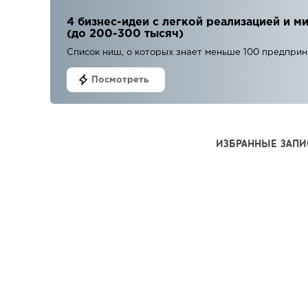
4 бизнес-идеи с легкой реализацией и
(до 200-300 тысяч)
Список ниш, о которых знает меньше 100 предпри
Посмотреть
ИЗБРАННЫЕ ЗАПИ