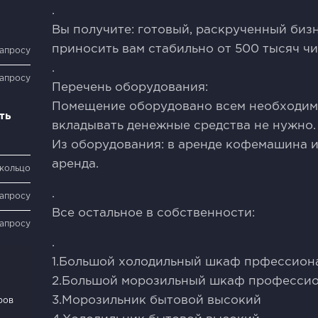
.
Вы получите: готовый, раскрученный биз
приносить вам стабильно от 500 тысяч чи
запросу
.
запросу
Перечень оборудования:
Помещение оборудовано всем необходимы
ть
вкладывать денежные средства не нужно.
Из оборудования: в аренде кофемашина 
аренда.
 кольцо
.
запросу
Все остальное в собственности:
запросу
.
1.Большой холодильный шкаф прфессион
2.Большой морозильный шкаф професси
3.Морозильник бытовой высокий
ров