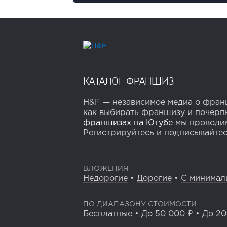
КАТАЛОГ ФРАНШИЗ
H&F — независимое медиа о франш
как выбирать франшизу и почерпн
франшизах на Ютубе
мы проводим
Регистрируйтесь и подписывайтесь
ВЛОЖЕНИЯ
Недорогие
•
Дорогие
•
С минимал
ПО ДИАПАЗОНУ СТОИМОСТИ
Бесплатные
•
До 50 000 ₽
•
До 20