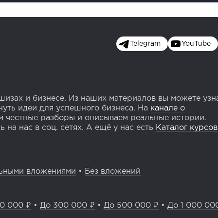
Telegram
YouTube
изах и бизнесе. Из наших материалов вы можете узн
уть идеи для успешного бизнеса. На
канале о
 честные разборы и описываем реальные истории.
 на нас в соц. сетях. А ещё у нас есть
Каталог курсов
ьными вложениями
•
Без вложений
0 000 ₽
•
До 300 000 ₽
•
До 500 000 ₽
•
До 1 000 00