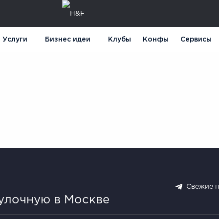
Услуги
Бизнес идеи
Клубы
Конфы
Сервисы
Свежие 
булочную в Москве