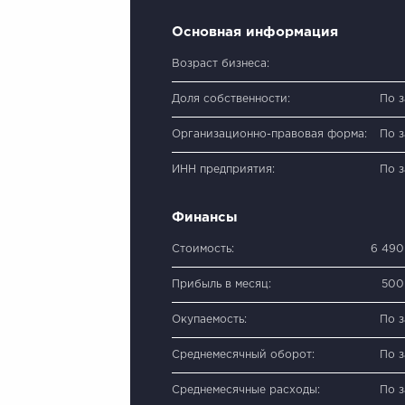
Основная информация
Возраст бизнеса:
Доля собственности:
По 
Организационно-правовая форма:
По 
ИНН предприятия:
По 
Финансы
Стоимость:
6 490
Прибыль в месяц:
500
Окупаемость:
По 
Среднемесячный оборот:
По 
Среднемесячные расходы:
По 