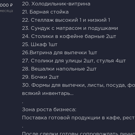
20. Холодильник-витрина
 000 ₽
 месяца
21. Барная стойка
22. Стеллаж высокий 1 и низкий 1
23. Сундук с матрасом и подушками
24. Столики в кофейне барные 2шт
25. Шкаф 1шт
26.Витрина для выпечки 1шт
27. Столики для улицы 2шт, стулья 4шт
28. Вешалки напольные 2шт
29. Бочки 2шт
30. Формы для выпечки, листы, посуда, ф
всякий инвентарь...
.
Зона роста бизнеса:
Поставка готовой продукции в кафе, рест
.
После сделки готовы сопровождать лично