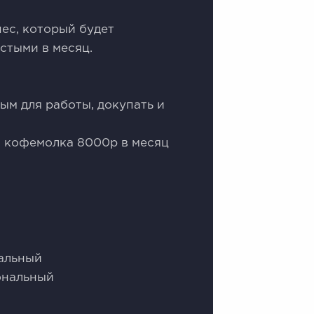
нес, который будет
стыми в месяц.
м для работы, докупать и
и кофемолка 8000р в месяц
альный
ональный