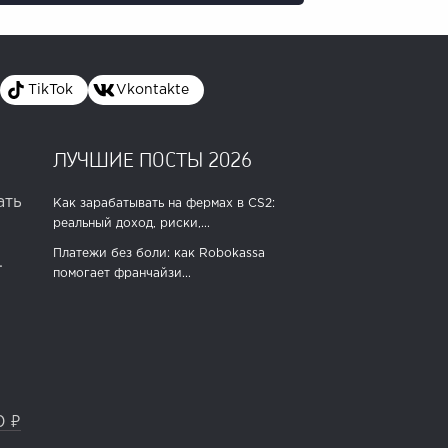
TikTok
Vkontakte
ЛУЧШИЕ ПОСТЫ 2026
ать
Как зарабатывать на фермах в CS2:
реальный доход, риски,...
Платежи без боли: как Robokassa
.
помогает франчайзи...
0 ₽