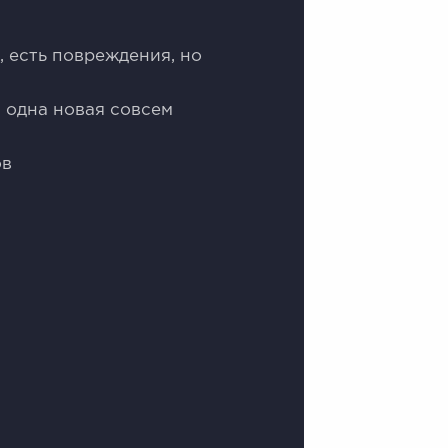
, есть повреждения, но
, одна новая совсем
ов
0