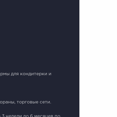
ормы для кондитерки и
ораны, торговые сети.
 3 недели до 6 месяцев по