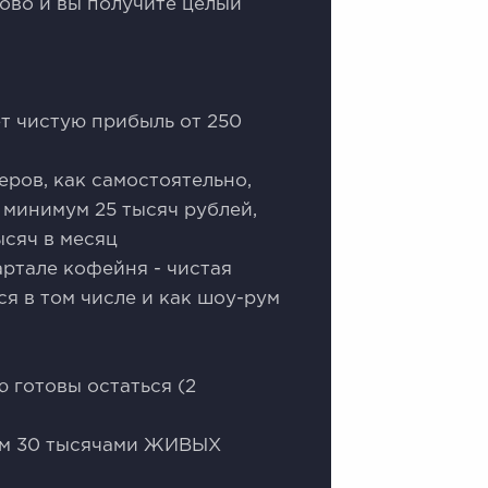
ово и вы получите целый
т чистую прибыль от 250
еров, как самостоятельно,
т минимум 25 тысяч рублей,
ысяч в месяц
артале кофейня - чистая
ся в том числе и как шоу-рум
 готовы остаться (2
чем 30 тысячами ЖИВЫХ