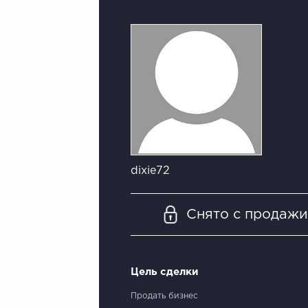
dixie72
Снято с продаж
Цель сделки
Продать бизнес