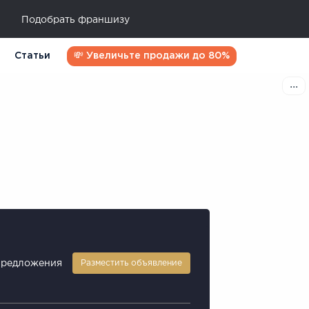
Подобрать франшизу
Статьи
💸 Увеличьте продажи до 80%
предложения
Разместить объявление