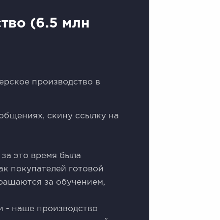
тво (6.5 млн
ерское производство в
ообщениях, скину ссылку на
и за это время была
ак покупателей готовой
бращаются за обучением,
и - наше производство