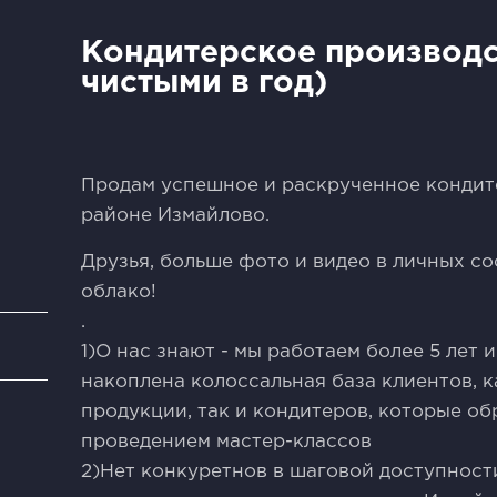
Кондитерское производс
чистыми в год)
Продам успешное и раскрученное кондит
районе Измайлово.
Друзья, больше фото и видео в личных с
облако!
.
и
1)О нас знают - мы работаем более 5 лет 
накоплена колоссальная база клиентов, к
продукции, так и кондитеров, которые о
проведением мастер-классов
2)Нет конкуретнов в шаговой доступност