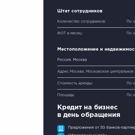
Штат сотрудников
Количество сотрудников:
По 
ФОТ в месяц:
По 
Местоположение и недвижимос
Россия, Москва
Адрес:
Москва, Московское центральное
Стоимость аренды:
По 
Площадь:
По 
Кредит на бизнес
в день обращения
Предложения от 50 банков-партне