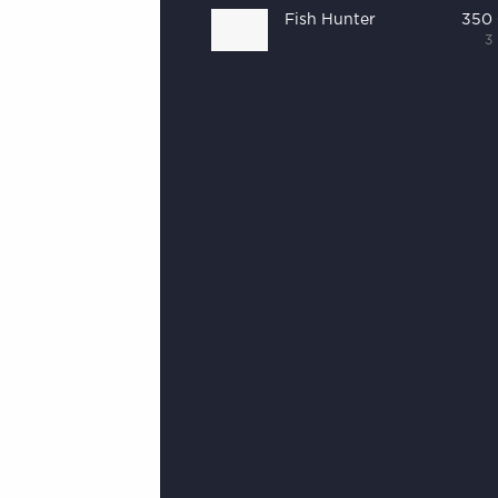
Fish Hunter
350
3