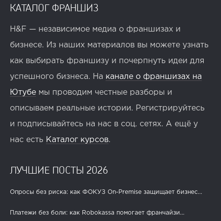
КАТАЛОГ ФРАНШИЗ
H&F — независимое медиа о франшизах и
бизнесе. Из наших материалов вы можете узнать
как выбирать франшизу и почерпнуть идеи для
успешного бизнеса. На
канале о франшизах на
Ютубе
мы проводим честные разборы и
описываем реальные истории. Регистрируйтесь
и подписывайтесь на нас в соц. сетях. А ещё у
нас есть
Каталог курсов
.
ЛУЧШИЕ ПОСТЫ 2026
Опросы без риска: как ФОКУЗ On-Premise защищает бизнес...
Платежи без боли: как Robokassa помогает франчайзи...