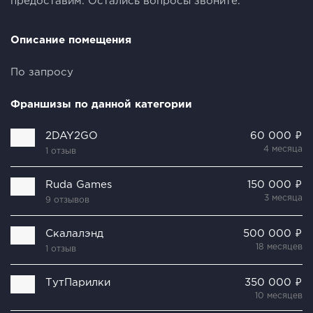
предоставим. Остались вопросы звоните.
Описание помещения
По запросу
Франшизы по данной категории
2DAY2GO
60 000 ₽
4 месяца
1 отзыв
Ruda Games
150 000 ₽
3 месяца
9 отзывов
Скалалэнд
500 000 ₽
18 месяцев
1 отзыв
ТутПарилки
350 000 ₽
10 месяцев