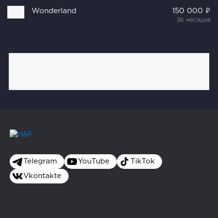
Wonderland
150 000 ₽
36 месяцев
Telegram
YouTube
TikTok
Vkontakte