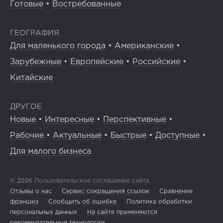
Готовые
•
Востребованные
ГЕОГРАФИЯ
Для маленького города
•
Американские
•
Зарубежные
•
Европейские
•
Российские
•
Китайские
ДРУГОЕ
Новые
•
Интересные
•
Перспективные
•
Рабочие
•
Актуальные
•
Быстрые
•
Доступные
•
Для малого бизнеса
© 2026
Пользовательское соглашение сайта
Отзывы о нас
Сервис сокращения ссылок
Сравнение
франшиз
Сообщить об ошибке
Политика обработки
персональных данных
На сайте применяются
рекомендательные технологии