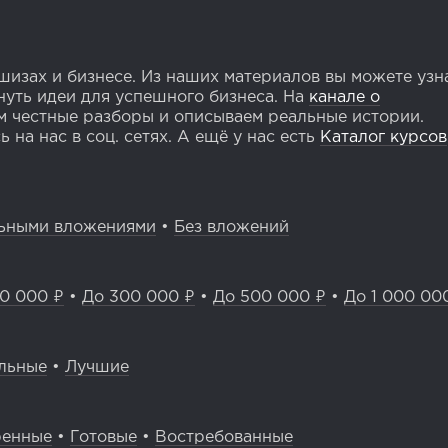
изах и бизнесе. Из наших материалов вы можете узн
уть идеи для успешного бизнеса. На
канале о
 честные разборы и описываем реальные истории.
 на нас в соц. сетях. А ещё у нас есть
Каталог курсов
ьными вложениями
•
Без вложений
0 000 ₽
•
До 300 000 ₽
•
До 500 000 ₽
•
До 1 000 00
льные
•
Лучшие
ренные
•
Готовые
•
Востребованные