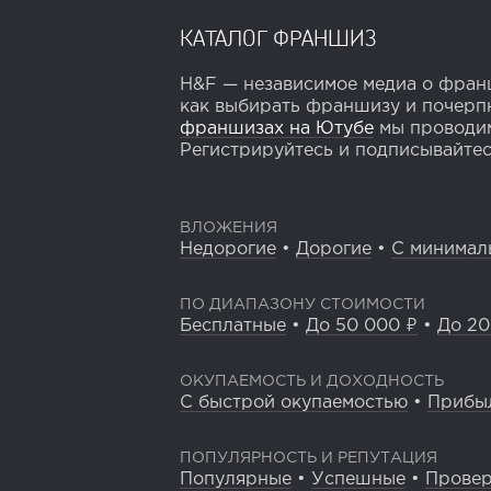
КАТАЛОГ ФРАНШИЗ
H&F — независимое медиа о франш
как выбирать франшизу и почерпн
франшизах на Ютубе
мы проводим
Регистрируйтесь и подписывайтесь
ВЛОЖЕНИЯ
Недорогие
•
Дорогие
•
С минимал
ПО ДИАПАЗОНУ СТОИМОСТИ
Бесплатные
•
До 50 000 ₽
•
До 20
ОКУПАЕМОСТЬ И ДОХОДНОСТЬ
С быстрой окупаемостью
•
Прибы
ПОПУЛЯРНОСТЬ И РЕПУТАЦИЯ
Популярные
•
Успешные
•
Прове