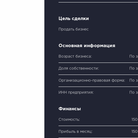
Цель сделки
Продать бизнес
Основная информация
Возраст бизнеса:
По 
Доля собственности:
По 
Организационно-правовая форма:
По 
ИНН предприятия:
По 
Финансы
Стоимость:
15
Прибыль в месяц:
15