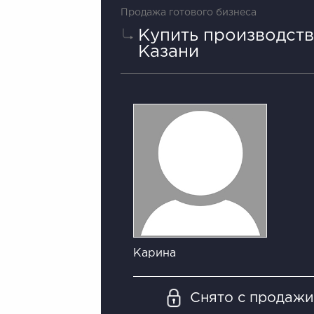
Продажа готового бизнеса
Купить производств
Казани
Карина
Снято с продаж