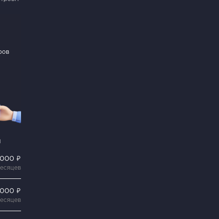
ров
и
 000 ₽
месяцев
 000 ₽
месяцев