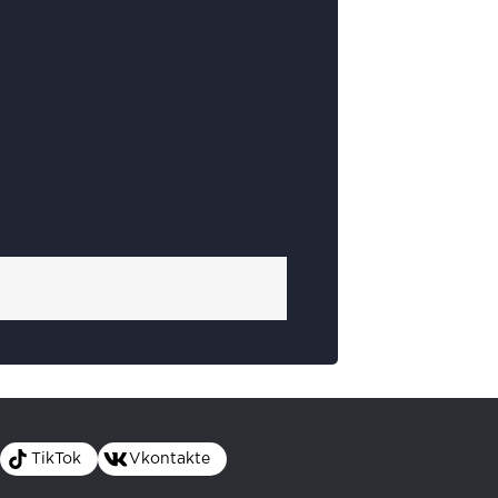
TikTok
Vkontakte