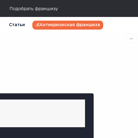
Подобрать франшизу
Статьи
💰Антикризисная франшиза