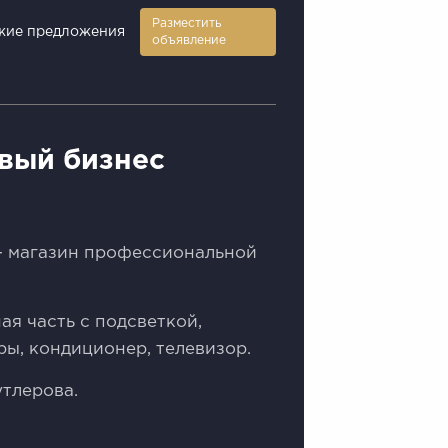
Разместить
жие предложения
объявление
овый бизнес
- магазин профессиональной
ая часть с подсветкой,
ры, кондиционер, телевизор.
утлерова.