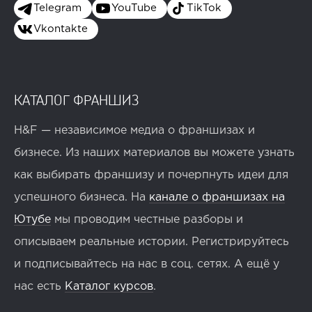
Telegram
YouTube
TikTok
Vkontakte
КАТАЛОГ ФРАНШИЗ
H&F — независимое медиа о франшизах и
бизнесе. Из наших материалов вы можете узнать
как выбирать франшизу и почерпнуть идеи для
успешного бизнеса. На
канале о франшизах на
Ютубе
мы проводим честные разборы и
описываем реальные истории. Регистрируйтесь
и подписывайтесь на нас в соц. сетях. А ещё у
нас есть
Каталог курсов
.