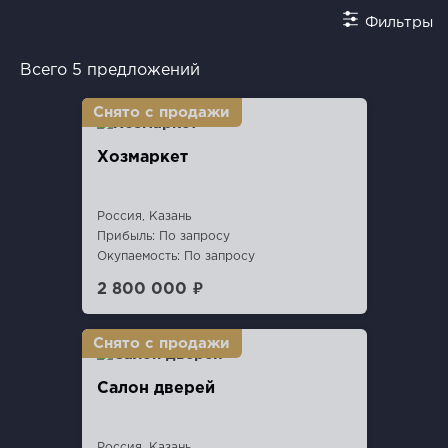
Фильтры
Всего 5 предложений
Хозмаркет
Россия, Казань
Прибыль: По запросу
Окупаемость: По запросу
2 800 000 ₽
Салон дверей
Россия, Казань