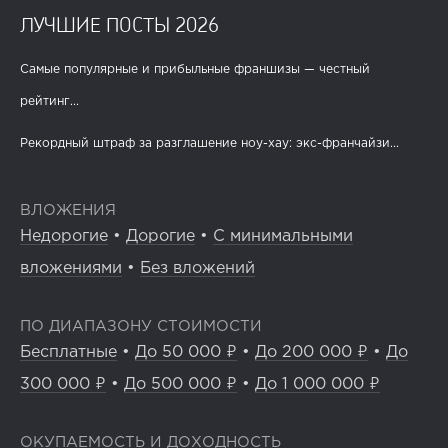
ЛУЧШИЕ ПОСТЫ 2026
Самые популярные и прибыльные франшизы — честный
рейтинг...
Рекордный штраф за разглашение ноу-хау: экс-франчайзи...
ВЛОЖЕНИЯ
Недорогие
•
Дорогие
•
С минимальными
вложениями
•
Без вложений
ПО ДИАПАЗОНУ СТОИМОСТИ
Бесплатные
•
До 50 000 ₽
•
До 200 000 ₽
•
До
300 000 ₽
•
До 500 000 ₽
•
До 1 000 000 ₽
ОКУПАЕМОСТЬ И ДОХОДНОСТЬ