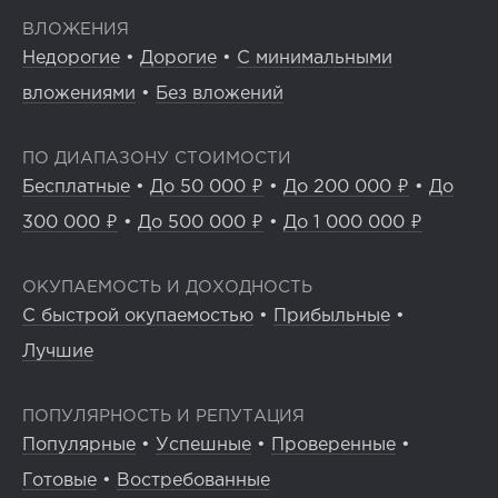
ВЛОЖЕНИЯ
Недорогие
•
Дорогие
•
С минимальными
вложениями
•
Без вложений
ПО ДИАПАЗОНУ СТОИМОСТИ
Бесплатные
•
До 50 000 ₽
•
До 200 000 ₽
•
До
300 000 ₽
•
До 500 000 ₽
•
До 1 000 000 ₽
ОКУПАЕМОСТЬ И ДОХОДНОСТЬ
С быстрой окупаемостью
•
Прибыльные
•
Лучшие
ПОПУЛЯРНОСТЬ И РЕПУТАЦИЯ
Популярные
•
Успешные
•
Проверенные
•
Готовые
•
Востребованные