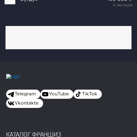
6 месяцев
Telegram
YouTube
TikTok
Vkontakte
КАТАЛОГ ФРАНШИЗ