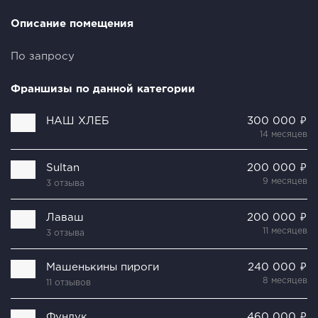
Описание помещения
По запросу
Франшизы по данной категории
НАШ ХЛЕБ
300 000 ₽
14 месяцев
Sultan
200 000 ₽
9 месяцев
3 отзыва
Лаваш
200 000 ₽
11 месяцев
3 отзыва
Машенькины пироги
240 000 ₽
8 месяцев
11 отзывов
Фундук
460 000 ₽