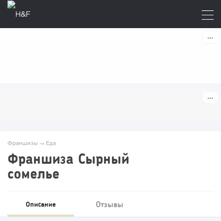
Франшизы
→
Еда
Франшиза Сырный
сомелье
Отзывы
Описание