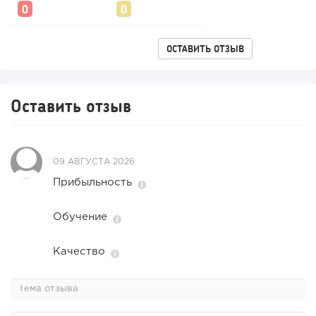
ОСТАВИТЬ ОТЗЫВ
Оставить отзыв
187
12
2
09 АВГУСТА 2026
«Прибыль 20 млн в год, а я ездил на метро»: куда в
интернет-магазине...
Прибыльность
Обучение
Качество