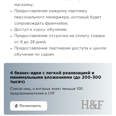
магазину;
Предоставление каждому партнеру
персонального менеджера, который будет
сопровождать франчайзи;
Доступ к курсу обучения;
Предоставление отсрочки на оплату товара
от 8 до 28 дней;
Предоставление партнерам доступа к школе
обучения по сырам.
4 бизнес-идеи с легкой реализацией и
минимальными вложениями (до 200-300
тысяч)
Список ниш, о которых знает меньше 100
предпринимателей в СНГ
Посмотреть