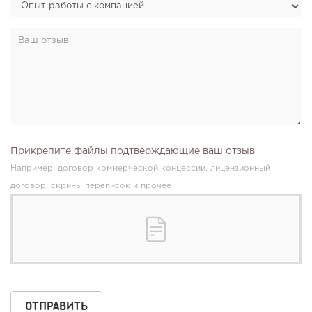
135
9
1
Конференции августа 2026: лучшие мероприятия месяца
для бизнеса,...
Прикрепите файлы подтверждающие ваш отзыв
Например: договор коммерческой концессии, лицензионный
договор, скрины переписок и прочее