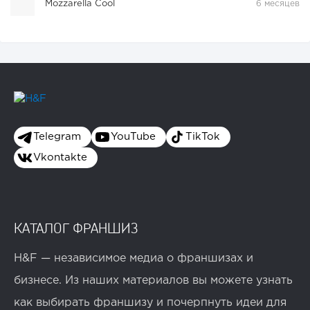
Mozzarella Cool
6 месяцев
Telegram
YouTube
TikTok
Vkontakte
КАТАЛОГ ФРАНШИЗ
H&F — независимое медиа о франшизах и
бизнесе. Из наших материалов вы можете узнать
как выбирать франшизу и почерпнуть идеи для