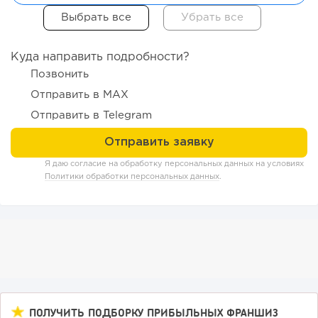
Куда направить подробности?
126
8
1
Позвонить
Отправить в MAX
Coffee Way приступил к масштабированию собственной
модели производства...
Отправить в Telegram
Я даю согласие на обработку персональных данных на условиях
Политики обработки персональных данных
.
130
0
0
ПОЛУЧИТЬ ПОДБОРКУ ПРИБЫЛЬНЫХ ФРАНШИЗ