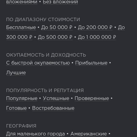
вложениями
•
Без вложений
ПО ДИАПАЗОНУ СТОИМОСТИ
Бесплатные
•
До 50 000 ₽
•
До 200 000 ₽
•
До
300 000 ₽
•
До 500 000 ₽
•
До 1 000 000 ₽
ОКУПАЕМОСТЬ И ДОХОДНОСТЬ
С быстрой окупаемостью
•
Прибыльные
•
Лучшие
ПОПУЛЯРНОСТЬ И РЕПУТАЦИЯ
Популярные
•
Успешные
•
Проверенные
•
Готовые
•
Востребованные
ГЕОГРАФИЯ
Для маленького города
•
Американские
•