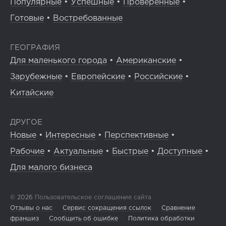
Популярные
•
Успешные
•
Проверенные
•
Готовые
•
Востребованные
ГЕОГРАФИЯ
Для маленького города
•
Американские
•
Зарубежные
•
Европейские
•
Российские
•
Китайские
ДРУГОЕ
Новые
•
Интересные
•
Перспективные
•
Рабочие
•
Актуальные
•
Быстрые
•
Доступные
•
Для малого бизнеса
© 2026
Пользовательское соглашение сайта
Отзывы о нас
Сервис сокращения ссылок
Сравнение
франшиз
Сообщить об ошибке
Политика обработки