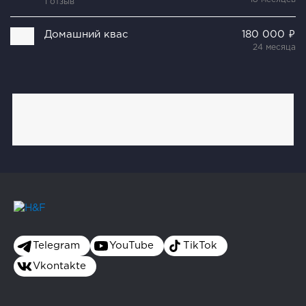
1 отзыв
Домашний квас
180 000 ₽
24 месяца
Telegram
YouTube
TikTok
Vkontakte