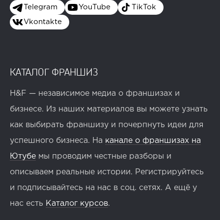
Telegram
YouTube
TikTok
Vkontakte
КАТАЛОГ ФРАНШИЗ
H&F — независимое медиа о франшизах и
бизнесе. Из наших материалов вы можете узнать
как выбирать франшизу и почерпнуть идеи для
успешного бизнеса. На
канале о франшизах на
Ютубе
мы проводим честные разборы и
описываем реальные истории. Регистрируйтесь
и подписывайтесь на нас в соц. сетях. А ещё у
нас есть
Каталог курсов
.