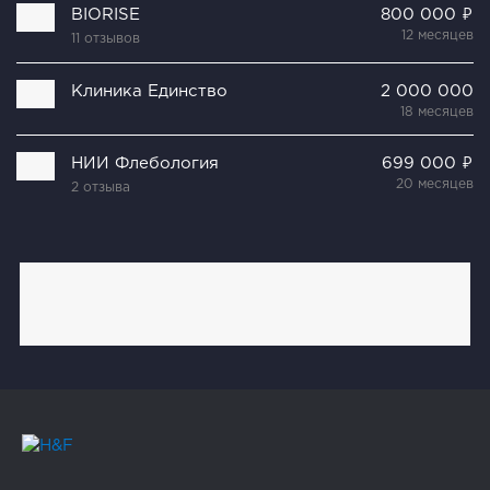
BIORISE
800 000 ₽
12 месяцев
11 отзывов
Клиника Единство
2 000 000
18 месяцев
НИИ Флебология
699 000 ₽
20 месяцев
2 отзыва