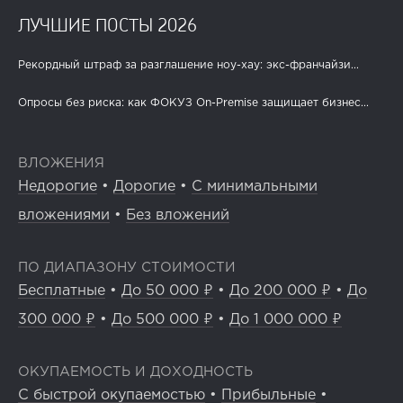
ЛУЧШИЕ ПОСТЫ 2026
Рекордный штраф за разглашение ноу-хау: экс-франчайзи...
Опросы без риска: как ФОКУЗ On-Premise защищает бизнес...
ВЛОЖЕНИЯ
Недорогие
•
Дорогие
•
С минимальными
вложениями
•
Без вложений
ПО ДИАПАЗОНУ СТОИМОСТИ
Бесплатные
•
До 50 000 ₽
•
До 200 000 ₽
•
До
300 000 ₽
•
До 500 000 ₽
•
До 1 000 000 ₽
ОКУПАЕМОСТЬ И ДОХОДНОСТЬ
С быстрой окупаемостью
•
Прибыльные
•