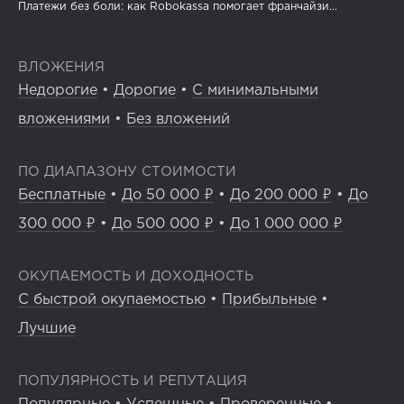
Платежи без боли: как Robokassa помогает франчайзи...
ВЛОЖЕНИЯ
Недорогие
•
Дорогие
•
С минимальными
вложениями
•
Без вложений
ПО ДИАПАЗОНУ СТОИМОСТИ
Бесплатные
•
До 50 000 ₽
•
До 200 000 ₽
•
До
300 000 ₽
•
До 500 000 ₽
•
До 1 000 000 ₽
ОКУПАЕМОСТЬ И ДОХОДНОСТЬ
С быстрой окупаемостью
•
Прибыльные
•
Лучшие
ПОПУЛЯРНОСТЬ И РЕПУТАЦИЯ