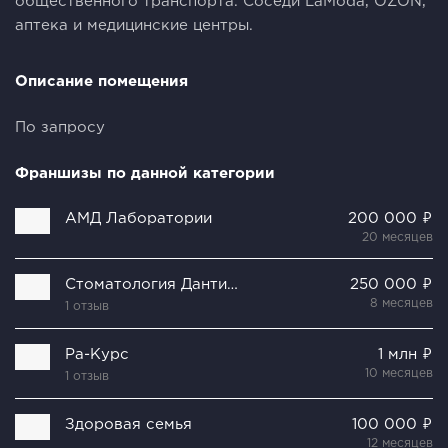
общественного транспорта. Соседи LаМоdа, ОZОN,
аптека и медицинские центры.
Описание помещения
По запросу
Франшизы по данной категории
АМД Лаборатории
200 000 ₽
20 месяцев
Стоматология ДантистЪ
250 000 ₽
8 месяцев
1 отзыв
Ра-Курс
1 млн ₽
10 месяцев
1 отзыв
Здоровая семья
100 000 ₽
12 месяцев