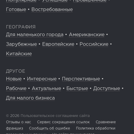
Популярные
•
Успешные
•
Проверенные
•
Готовые
•
Востребованные
ГЕОГРАФИЯ
Для маленького города
•
Американские
•
Зарубежные
•
Европейские
•
Российские
•
Китайские
ДРУГОЕ
Новые
•
Интересные
•
Перспективные
•
Рабочие
•
Актуальные
•
Быстрые
•
Доступные
•
Для малого бизнеса
© 2026
Пользовательское соглашение сайта
Отзывы о нас
Сервис сокращения ссылок
Сравнение
франшиз
Сообщить об ошибке
Политика обработки