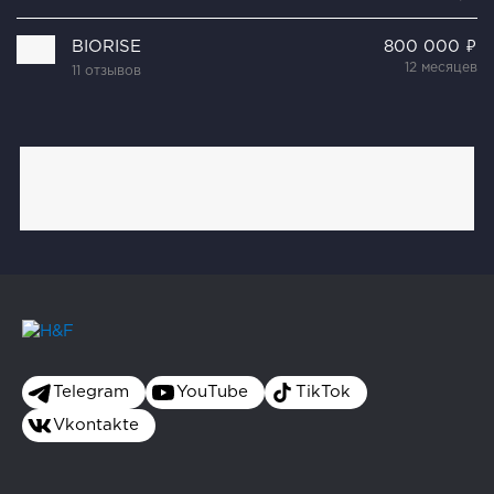
BIORISE
800 000 ₽
12 месяцев
11 отзывов
Telegram
YouTube
TikTok
Vkontakte