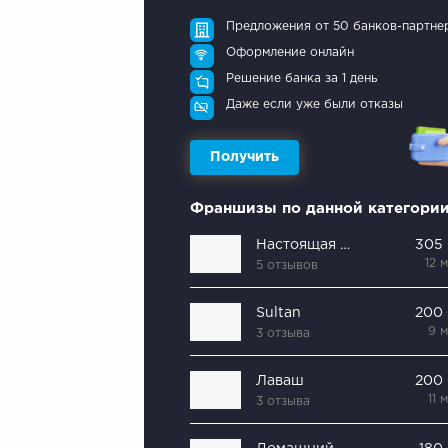
Предложения от 50 банков-партне
Оформление онлайн
Решение банка за 1 день
Даже если уже были отказы
Получить
Франшизы по данной категори
Настоящая пекарня
305
12 
5 отзывов
Sultan
200
9 
3 отзыва
Лаваш
200
11 
3 отзыва