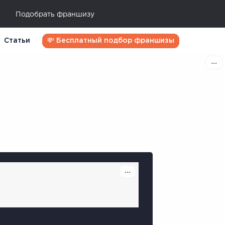
Подобрать франшизу
Статьи
💸 Бесплатный подбор франшизы