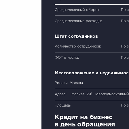
Среднемесячный оборот:
По 
Среднемесячные расходы:
По 
Штат сотрудников
Количество сотрудников:
По 
ФОТ в месяц:
По 
Местоположение и недвижимос
Россия, Москва
Адрес:
Москва, 2-й Новоподмосковный 
Площадь:
По 
Кредит на бизнес
в день обращения