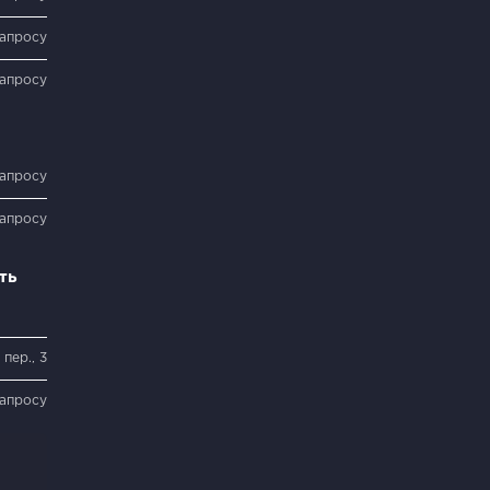
запросу
запросу
запросу
запросу
ть
пер., 3
запросу