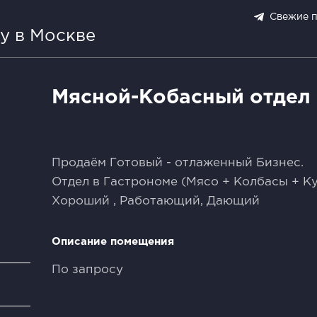
Свежие 
у в Москве
Мясной-Кобасный отдел 
Продаём Готовый - отлаженный Бизнес.
Отдел в Гастрономе (Мясо + Колбасы + К
Хороший , Работающий, Дающий
Описание помещения
По запросу
и