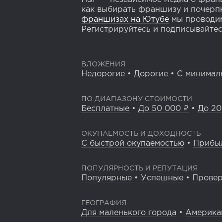
как выбирать франшизу и почерпн
франшизах на Ютубе
мы проводим
Регистрируйтесь и подписывайтесь
ВЛОЖЕНИЯ
Недорогие
•
Дорогие
•
С минимал
ПО ДИАПАЗОНУ СТОИМОСТИ
Бесплатные
•
До 50 000 ₽
•
До 20
ОКУПАЕМОСТЬ И ДОХОДНОСТЬ
С быстрой окупаемостью
•
Прибы
ПОПУЛЯРНОСТЬ И РЕПУТАЦИЯ
Популярные
•
Успешные
•
Прове
ГЕОГРАФИЯ
Для маленького города
•
Америка