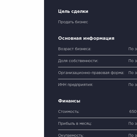
Цель сделки
Продать бизнес
Основная информация
Возраст бизнеса:
По 
Доля собственности:
По 
Организационно-правовая форма:
По 
ИНН предприятия:
По 
Финансы
Стоимость:
650
Прибыль в месяц:
По 
Окупаемость:
По 