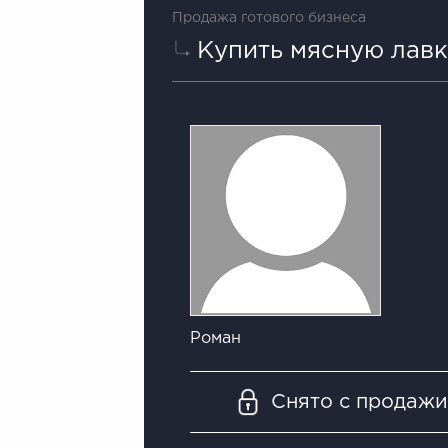
Продажа готового бизнеса
Купить мясную лавк
Роман
Снято с продаж