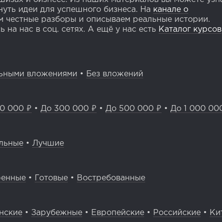
уть идеи для успешного бизнеса. На
канале о
 честные разборы и описываем реальные истории.
 на нас в соц. сетях. А ещё у нас есть
Каталог курсов
ьными вложениями
•
Без вложений
0 000 ₽
•
До 300 000 ₽
•
До 500 000 ₽
•
До 1 000 00
льные
•
Лучшие
ренные
•
Готовые
•
Востребованные
нские
•
Зарубежные
•
Европейские
•
Российские
•
Ки