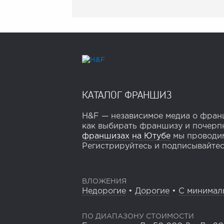
КАТАЛОГ ФРАНШИЗ
H&F — независимое медиа о франш
как выбирать франшизу и почерпн
франшизах на Ютубе
мы проводим
Регистрируйтесь и подписывайтесь
ВЛОЖЕНИЯ
Недорогие
•
Дорогие
•
С минимал
ПО ДИАПАЗОНУ СТОИМОСТИ