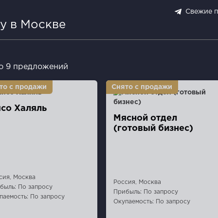
Свежие 
у в Москве
о 9 предложений
со Халяль
Мясной отдел
(готовый бизнес)
сия, Москва
Россия, Москва
быль: По запросу
Прибыль: По запросу
паемость: По запросу
Окупаемость: По запросу