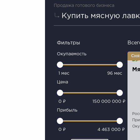
Продажа готового бизнеса
Купить мясную лавк
Фильтры
Всег
Окупаемость
Мя
1 мес
96 мес
Цена
0 ₽
150 000 000 ₽
Прибыль
Рос
При
Оку
0 ₽
4 463 000 ₽