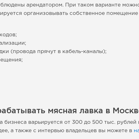
облюдены арендатором. При таком варианте можно
анируется организовывать собственное помещение 
ходов;
ализации;
ки (провода прячут в кабель-каналы);
мещения;
абатывать мясная лавка в Москв
 бизнеса варьируется от 300 до 500 тыс. рублей 
дее, а также с интервью владельцев вы можете в
н