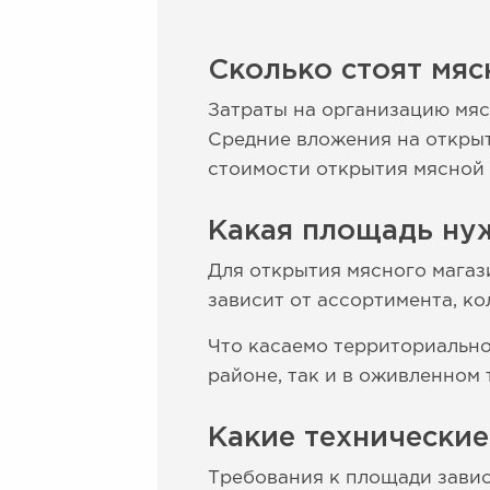
Сколько стоят мяс
Затраты на организацию мяс
Средние вложения на открыти
стоимости открытия мясной 
Какая площадь нуж
Для открытия мясного магаз
зависит от ассортимента, к
Что касаемо территориально
районе, так и в оживленном 
Какие технически
Требования к площади завися