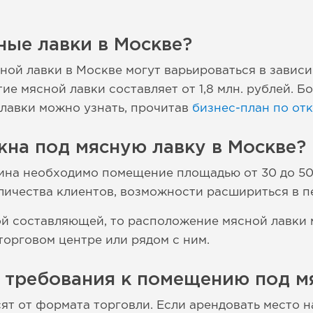
ные лавки в Москве?
ной лавки в Москве могут варьироваться в зависи
е мясной лавки составляет от 1,8 млн. рублей. Б
лавки можно узнать, прочитав
бизнес-план по от
на под мясную лавку в Москве?
ина необходимо помещение площадью от 30 до 50
оличества клиентов, возможности расшириться в 
й составляющей, то расположение мясной лавки 
торговом центре или рядом с ним.
е требования к помещению под м
т от формата торговли. Если арендовать место на