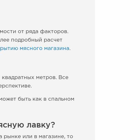
мости от ряда факторов.
олее подробный расчет
крытию мясного магазина
.
 квадратных метров. Все
перспективе.
может быть как в спальном
ясную лавку?
 рынке или в магазине, то