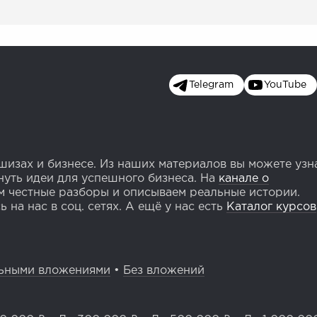
Telegram
YouTube
изах и бизнесе. Из наших материалов вы можете узн
уть идеи для успешного бизнеса. На
канале о
 честные разборы и описываем реальные истории.
 на нас в соц. сетях. А ещё у нас есть
Каталог курсов
ьными вложениями
•
Без вложений