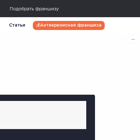
Подобрать франшизу
Статьи
💰Антикризисная франшиза