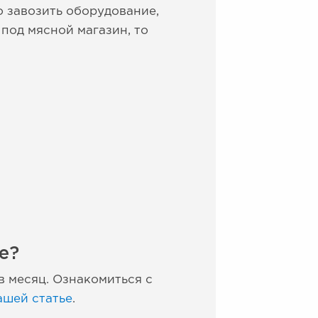
 завозить оборудование,
под мясной магазин, то
е?
в месяц. Ознакомиться с
ашей статье
.