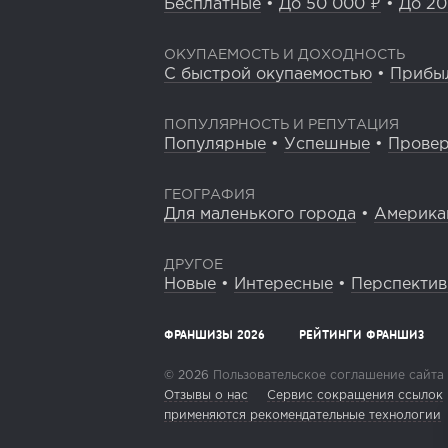
Бесплатные
•
До 50 000 ₽
•
До 20
ОКУПАЕМОСТЬ И ДОХОДНОСТЬ
С быстрой окупаемостью
•
Прибы
ПОПУЛЯРНОСТЬ И РЕПУТАЦИЯ
Популярные
•
Успешные
•
Прове
ГЕОГРАФИЯ
Для маленького города
•
Америка
ДРУГОЕ
Новые
•
Интересные
•
Перспекти
ФРАНШИЗЫ 2026
РЕЙТИНГИ ФРАНШИЗ
© 2026
Пользовательское соглашение сайта
Отзывы о нас
Сервис сокращения ссылок
применяются рекомендательные технологии