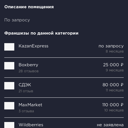
Описание помещения
По запросу
Франшизы по данной категории
KazanExpress
по запросу
8 месяцев
Boxberry
25 000 ₽
9 месяцев
28 отзывов
СДЭК
80 000 ₽
11 месяцев
21 отзыв
MaxMarket
110 000 ₽
10 месяцев
3 отзыва
Wildberries
не заявлена