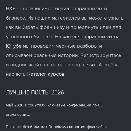
H&F — независимое медиа о франшизах и
бизнесе. Из наших материалов вы можете узнать
как выбирать франшизу и почерпнуть идеи для
успешного бизнеса. На
канале о франшизах на
Ютубе
мы проводим честные разборы и
описываем реальные истории. Регистрируйтесь
и подписывайтесь на нас в соц. сетях. А ещё у
нас есть
Каталог курсов
.
ЛУЧШИЕ ПОСТЫ 2026
Май 2026 в событиях: ключевые конференции по IT,
инженерии,...
Платежи без боли: как Robokassa помогает франчайзи...