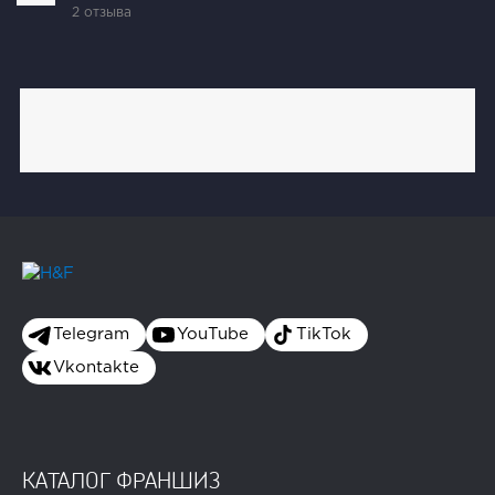
2 отзыва
Telegram
YouTube
TikTok
Vkontakte
КАТАЛОГ ФРАНШИЗ