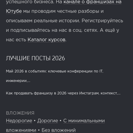
успешного бизнеса. На
канале о франшизах на
Ютубе
мы проводим честные разборы и
описываем реальные истории. Регистрируйтесь
и подписывайтесь на нас в соц. сетях. А ещё у
нас есть
Каталог курсов
.
ЛУЧШИЕ ПОСТЫ 2026
Май 2026 в событиях: ключевые конференции по IT,
инженерии,...
Как продавать франшизу в 2026 через Инстаграм, контекст,...
ВЛОЖЕНИЯ
Недорогие
•
Дорогие
•
С минимальными
вложениями
•
Без вложений