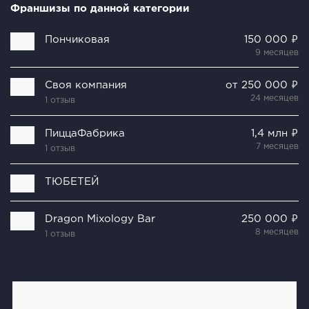
Франшизы по данной категории
Пончиковая
150 000 ₽
9 месяцев
Своя компания
от 250 000 ₽
24 месяцев
1 отзыв
ПиццаФабрика
1,4 млн ₽
7 месяцев
1 отзыв
ТЮБЕТЕЙ
Dragon Mixology Bar
250 000 ₽
8 месяцев
1 отзыв