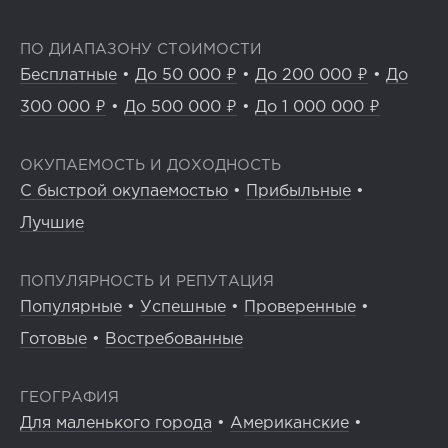
ПО ДИАПАЗОНУ СТОИМОСТИ
Бесплатные
•
До 50 000 ₽
•
До 200 000 ₽
•
До
300 000 ₽
•
До 500 000 ₽
•
До 1 000 000 ₽
ОКУПАЕМОСТЬ И ДОХОДНОСТЬ
С быстрой окупаемостью
•
Прибыльные
•
Лучшие
ПОПУЛЯРНОСТЬ И РЕПУТАЦИЯ
Популярные
•
Успешные
•
Проверенные
•
Готовые
•
Востребованные
ГЕОГРАФИЯ
Для маленького города
•
Американские
•