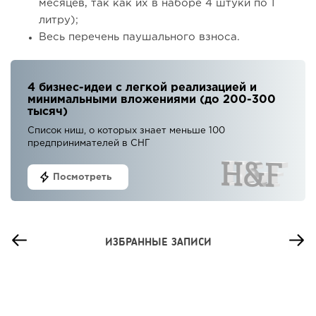
месяцев, так как их в наборе 4 штуки по 1
литру);
Весь перечень паушального взноса.
4 бизнес-идеи с легкой реализацией и
минимальными вложениями (до 200-300
тысяч)
Список ниш, о которых знает меньше 100
предпринимателей в СНГ
Посмотреть
ИЗБРАННЫЕ ЗАПИСИ