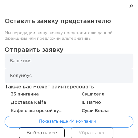
Оставить заявку представителю
Мы передадим вашу заявку представителю данной
франшизы или предложим альтернативы
Отправить заявку
134
0
0
Также вас может заинтересовать
33 пингвина
Сушиселл
От стартапа за 30 тысяч рублей до бизнеса стоимостью
миллиарды:...
Доставка Kaifa
IL Патио
Кафе с авторской кухней "Здрасте"
Суши Весла
Показать еще 44 компании