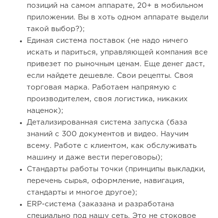
позиций на самом аппарате, 20+ в мобильном
приложении. Вы в хоть одном аппарате выдели
такой выбор?);
Единая система поставок (не надо ничего
искать и париться, управляющей компания все
привезет по рыночным ценам. Еще денег даст,
если найдете дешевле. Свои рецепты. Своя
торговая марка. Работаем напрямую с
производителем, своя логистика, никаких
наценок);
Детализированная система запуска (база
знаний с 300 документов и видео. Научим
всему. Работе с клиентом, как обслуживать
машину и даже вести переговоры);
Стандарты работы точки (принципы выкладки,
перечень сырья, оформление, навигация,
стандарты и многое другое);
ERP-система (заказана и разработана
специально под нашу сеть. Это не стоковое