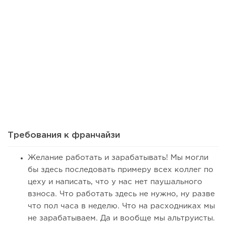
99
0
0
Сколько приносит маленькая кофейня в Екатеринбурге в
2026 году:...
Требования к франчайзи
Желание работать и зарабатывать! Мы могли
бы здесь последовать примеру всех коллег по
цеху и написать, что у нас нет паушального
взноса. Что работать здесь не нужно, ну разве
что пол часа в неделю. Что на расходниках мы
не зарабатываем. Да и вообще мы альтруисты.