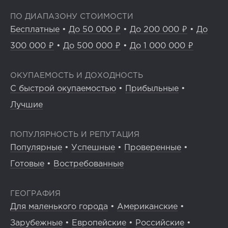
ПО ДИАПАЗОНУ СТОИМОСТИ
Бесплатные
•
До 50 000 ₽
•
До 200 000 ₽
•
До
300 000 ₽
•
До 500 000 ₽
•
До 1 000 000 ₽
ОКУПАЕМОСТЬ И ДОХОДНОСТЬ
С быстрой окупаемостью
•
Прибыльные
•
Лучшие
ПОПУЛЯРНОСТЬ И РЕПУТАЦИЯ
Популярные
•
Успешные
•
Проверенные
•
Готовые
•
Востребованные
ГЕОГРАФИЯ
Для маленького города
•
Американские
•
Зарубежные
•
Европейские
•
Российские
•