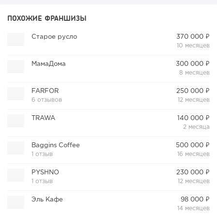
ПОХОЖИЕ ФРАНШИЗЫ
Старое русло
370 000 ₽
10 месяцев
МамаДома
300 000 ₽
8 месяцев
FARFOR
250 000 ₽
6 отзывов
12 месяцев
TRAWA
140 000 ₽
2 месяца
Baggins Coffee
500 000 ₽
1 отзыв
16 месяцев
PYSHNO
230 000 ₽
1 отзыв
12 месяцев
Эль Кафе
98 000 ₽
14 месяцев