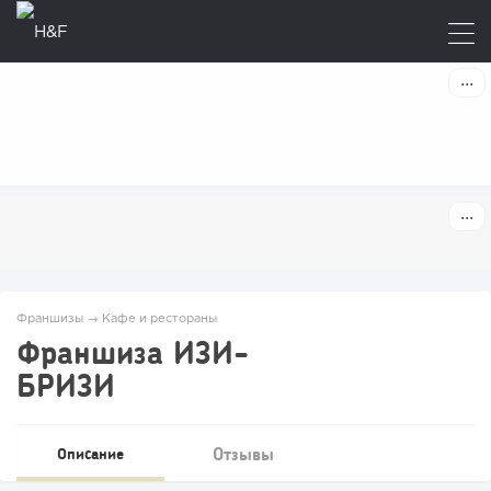
Франшизы
→
Кафе и рестораны
Франшиза ИЗИ-
БРИЗИ
Отзывы
Описание