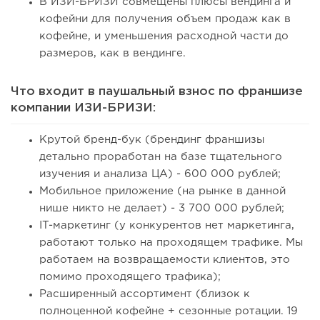
В ИЗИ-БРИЗИ совмещены плюсы вендинга и
кофейни для получения объем продаж как в
кофейне, и уменьшения расходной части до
размеров, как в вендинге.
Что входит в паушальный взнос по франшизе
компании ИЗИ-БРИЗИ:
Крутой бренд-бук (брендинг франшизы
детально проработан на базе тщательного
изучения и анализа ЦА) - 600 000 рублей;
Мобильное приложение (на рынке в данной
нише никто не делает) - 3 700 000 рублей;
IT-маркетинг (у конкурентов нет маркетинга,
работают только на проходящем трафике. Мы
работаем на возвращаемости клиентов, это
помимо проходящего трафика);
Расширенный ассортимент (близок к
полноценной кофейне + сезонные ротации. 19