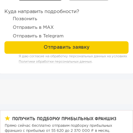
Куда направить подробности?
Позвонить
Отправить в MAX
Отправить в Telegram
208
12
2
Отзыв SSL-сертификатов у банков: как это влияет на
Я даю согласие на обработку персональных данных на условиях
российский...
Политики обработки персональных данных
.
ПОЛУЧИТЬ ПОДБОРКУ ПРИБЫЛЬНЫХ ФРАНШИЗ
Прямо сейчас бесплатно отправим подборку прибыльных
франшиз с прибылью от 55 620 до 2 370 000 ₽ в месяц.