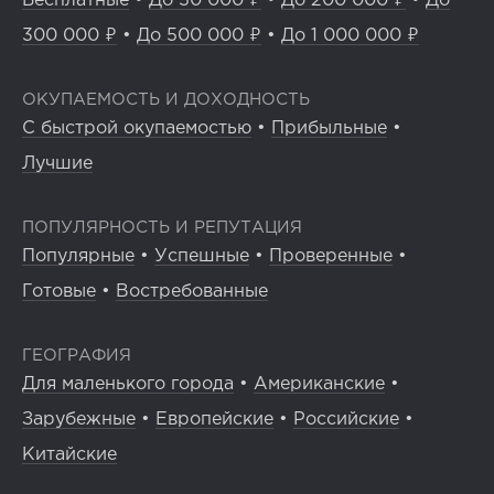
Бесплатные
•
До 50 000 ₽
•
До 200 000 ₽
•
До
300 000 ₽
•
До 500 000 ₽
•
До 1 000 000 ₽
ОКУПАЕМОСТЬ И ДОХОДНОСТЬ
С быстрой окупаемостью
•
Прибыльные
•
Лучшие
ПОПУЛЯРНОСТЬ И РЕПУТАЦИЯ
Популярные
•
Успешные
•
Проверенные
•
Готовые
•
Востребованные
ГЕОГРАФИЯ
Для маленького города
•
Американские
•
Зарубежные
•
Европейские
•
Российские
•
Китайские