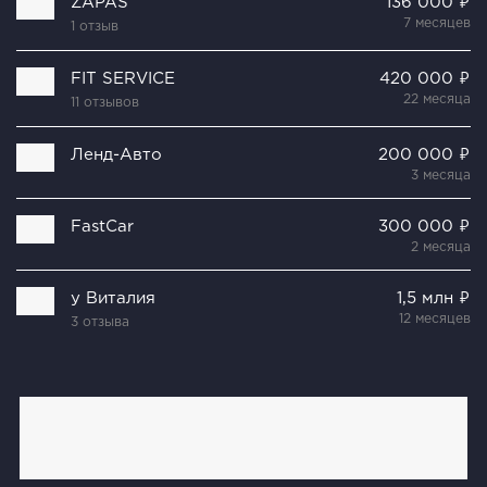
ZAPAS
136 000 ₽
7 месяцев
1 отзыв
FIT SERVICE
420 000 ₽
22 месяца
11 отзывов
Ленд-Авто
200 000 ₽
3 месяца
FastCar
300 000 ₽
2 месяца
у Виталия
1,5 млн ₽
12 месяцев
3 отзыва