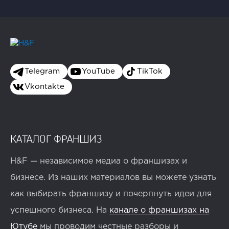
Telegram
YouTube
TikTok
Vkontakte
КАТАЛОГ ФРАНШИЗ
H&F — независимое медиа о франшизах и
бизнесе. Из наших материалов вы можете узнать
как выбирать франшизу и почерпнуть идеи для
успешного бизнеса. На
канале о франшизах на
Ютубе
мы проводим честные разборы и