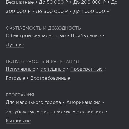
Бесплатные
•
До 50 000 ₽
•
До 200 000 ₽
•
До
300 000 ₽
•
До 500 000 ₽
•
До 1 000 000 ₽
ОКУПАЕМОСТЬ И ДОХОДНОСТЬ
С быстрой окупаемостью
•
Прибыльные
•
Лучшие
ПОПУЛЯРНОСТЬ И РЕПУТАЦИЯ
Популярные
•
Успешные
•
Проверенные
•
Готовые
•
Востребованные
ГЕОГРАФИЯ
Для маленького города
•
Американские
•
Зарубежные
•
Европейские
•
Российские
•
Китайские