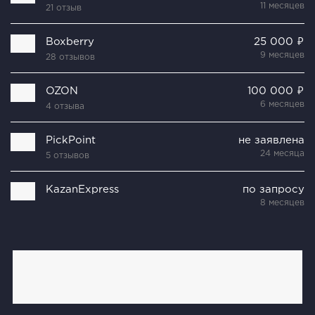
11 месяцев
21 отзыв
Boxberry
25 000 ₽
9 месяцев
28 отзывов
OZON
100 000 ₽
6 месяцев
4 отзыва
PickPoint
не заявлена
24 месяца
5 отзывов
KazanExpress
по запросу
8 месяцев