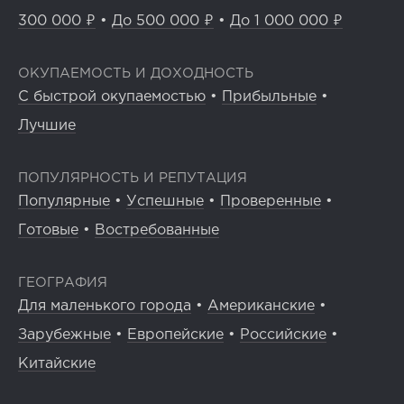
300 000 ₽
•
До 500 000 ₽
•
До 1 000 000 ₽
ОКУПАЕМОСТЬ И ДОХОДНОСТЬ
С быстрой окупаемостью
•
Прибыльные
•
Лучшие
ПОПУЛЯРНОСТЬ И РЕПУТАЦИЯ
Популярные
•
Успешные
•
Проверенные
•
Готовые
•
Востребованные
ГЕОГРАФИЯ
Для маленького города
•
Американские
•
Зарубежные
•
Европейские
•
Российские
•
Китайские