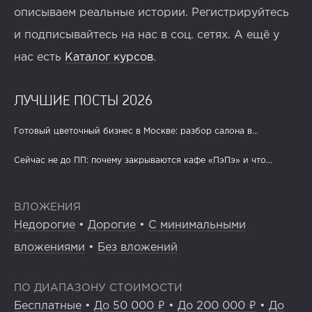
описываем реальные истории. Регистрируйтесь
и подписывайтесь на нас в соц. сетях. А ещё у
нас есть
Каталог курсов
.
ЛУЧШИЕ ПОСТЫ 2026
Готовый цветочный бизнес в Москве: разбор салона в...
Сейчас не до ПП: почему закрываются кафе «ПэПэ» и что...
ВЛОЖЕНИЯ
Недорогие
•
Дорогие
•
С минимальными
вложениями
•
Без вложений
ПО ДИАПАЗОНУ СТОИМОСТИ
Бесплатные
•
До 50 000 ₽
•
До 200 000 ₽
•
До