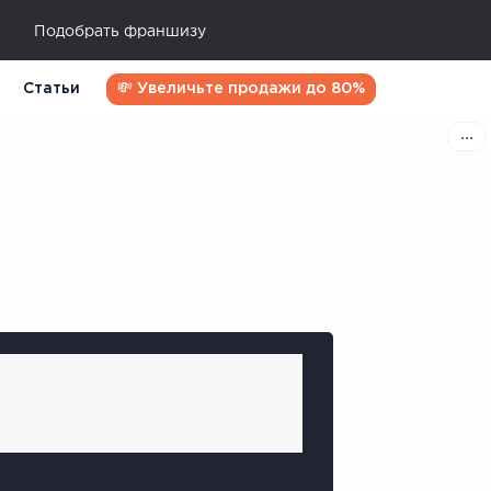
Подобрать франшизу
Статьи
💸 Увеличьте продажи до 80%