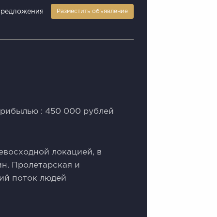
предложения
Разместить объявление
рибылью : 450 000 рублей
евосходной локацией, в
ин. Пролетарская и
ий поток людей