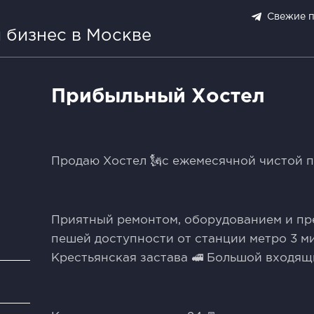
Свежие 
 бизнес в Москве
Прибыльный Хостел
Продаю Хостел 🗽с ежемесячной чистой п
Приятный ремонтом, оборудованием и пр
пешей доступности от станции метро 3 м
Крестьянская застава 🚅 Большой входящ
и