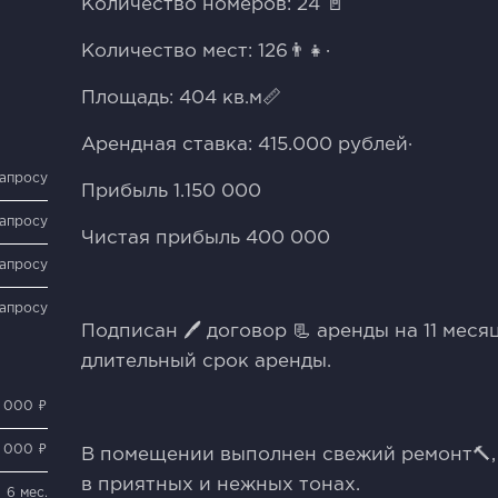
Количество номеров: 24 🚪
Количество мест: 126👨‍👧·
Площадь: 404 кв.м📏
Арендная ставка: 415.000 рублей·
запросу
Прибыль 1.150 000
запросу
Чистая прибыль 400 000
запросу
запросу
Подписан 🖊 договор 📃 аренды на 11 меся
длительный срок аренды.
 000 ₽
 000 ₽
В помещении выполнен свежий ремонт🔨,
в приятных и нежных тонах.
6 мес.