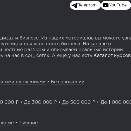
Telegram
YouTube
изах и бизнесе. Из наших материалов вы можете узн
уть идеи для успешного бизнеса. На
канале о
 честные разборы и описываем реальные истории.
 на нас в соц. сетях. А ещё у нас есть
Каталог курсов
ьными вложениями
•
Без вложений
0 000 ₽
•
До 300 000 ₽
•
До 500 000 ₽
•
До 1 000 00
льные
•
Лучшие