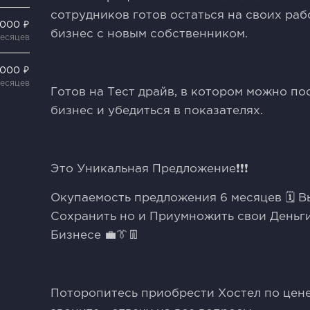
сотрудников готов остаться на своих раб
 000 ₽
бизнес с новым собственником.
месяцев
 000 ₽
месяцев
Готов на Тест драйв, в котором можно по
бизнес и убедиться в показателях.
Это Уникальная Предложение❗❗❗
Окупаемость предложения 6 месяцев 🗓 В
Сохранить но и Приумножить свои Деньг
Бизнесе 💼👔👖
Поторопитесь приобрести Хостел по цене