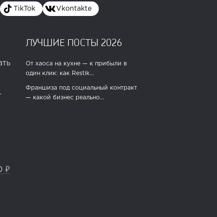
TikTok
Vkontakte
ЛУЧШИЕ ПОСТЫ 2026
ать
От хаоса на кухне — к прибыли в
один клик: как Restik...
Франшиза под социальный контракт
.
— какой бизнес реально...
0 ₽