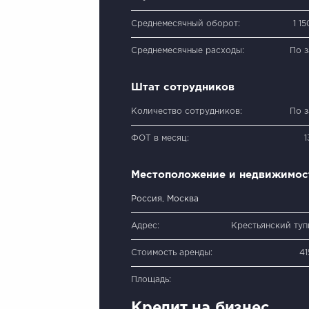
Среднемесячный оборот:
1 1
Среднемесячные расходы:
По 
Штат сотрудников
Количество сотрудников:
По 
ФОТ в месяц:
Местоположение и недвижимос
Россия, Москва
Адрес:
Крестьянский тупи
Стоимость аренды:
41
Площадь:
Кредит на бизнес