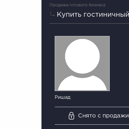
Продажа готового бизнеса
Купить гостиничный
Ришад
Снято с продаж