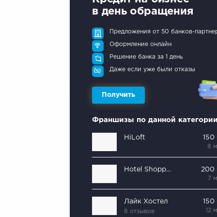
в день обращения
Предложения от 50 банков-партне
Оформление онлайн
Решение банка за 1 день
Даже если уже были отказы
Получить
Франшизы по данной категори
HiLoft
150
8 
Hotel Shopping
200
7 
Лайк Хостел
150
12 
8 отзывов