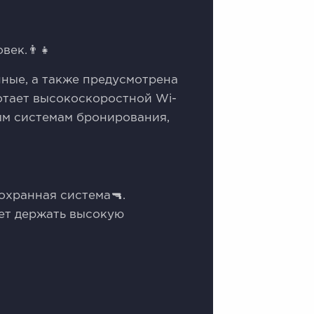
век.👨‍👧
нные, а также предусмотрена
ботает высокоскоростной Wi-
ным системам бронирования,
охранная система🔫.
ет держать высокую