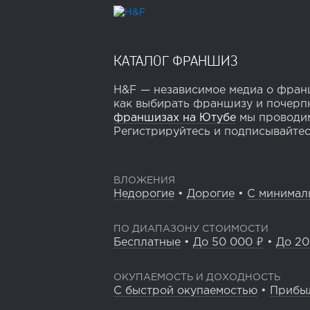
КАТАЛОГ ФРАНШИЗ
H&F — независимое медиа о франш
как выбирать франшизу и почерпн
франшизах на Ютубе
мы проводим
Регистрируйтесь и подписывайтесь
ВЛОЖЕНИЯ
Недорогие
•
Дорогие
•
С минимал
ПО ДИАПАЗОНУ СТОИМОСТИ
Бесплатные
•
До 50 000 ₽
•
До 20
ОКУПАЕМОСТЬ И ДОХОДНОСТЬ
С быстрой окупаемостью
•
Прибы