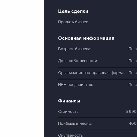
Цель сделки
Продать бизнес
Основная информация
Возраст бизнеса:
По 
Доля собственности:
По 
Организационно-правовая форма:
По 
ИНН предприятия:
По 
Финансы
Стоимость:
5 990
Прибыль в месяц:
400
Окупаемость: