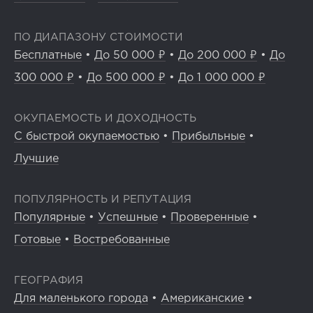
ПО ДИАПАЗОНУ СТОИМОСТИ
Бесплатные
•
До 50 000 ₽
•
До 200 000 ₽
•
До
300 000 ₽
•
До 500 000 ₽
•
До 1 000 000 ₽
ОКУПАЕМОСТЬ И ДОХОДНОСТЬ
С быстрой окупаемостью
•
Прибыльные
•
Лучшие
ПОПУЛЯРНОСТЬ И РЕПУТАЦИЯ
Популярные
•
Успешные
•
Проверенные
•
Готовые
•
Востребованные
ГЕОГРАФИЯ
Для маленького города
•
Американские
•