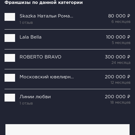
Франшизы по данной категории
Skazka Натальи Романовой
80 000 ₽
6 месяцев
1 отзыв
Lala Bella
100 000 ₽
5 месяцев
ROBERTO BRAVO
300 000 ₽
24 месяца
Московский ювелирный завод
200 000 ₽
12 месяцев
Линии любви
200 000 ₽
18 месяцев
1 отзыв