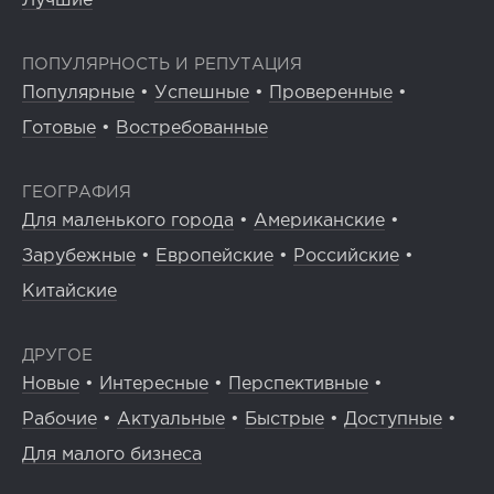
Лучшие
ПОПУЛЯРНОСТЬ И РЕПУТАЦИЯ
Популярные
•
Успешные
•
Проверенные
•
Готовые
•
Востребованные
ГЕОГРАФИЯ
Для маленького города
•
Американские
•
Зарубежные
•
Европейские
•
Российские
•
Китайские
ДРУГОЕ
Новые
•
Интересные
•
Перспективные
•
Рабочие
•
Актуальные
•
Быстрые
•
Доступные
•
Для малого бизнеса