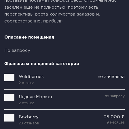
поставить постамат АлиЭкспресс. Огромный ЖК
заселен ещё не полностью, поэтому есть
перспективы роста количества заказов и,
соответственно, прибыли.
Описание помещения
По запросу
Франшизы по данной категории
Wildberries
не заявлена
2 отзыва
по запросу
Яндекс.Маркет
2 отзыва
Boxberry
25 000 ₽
9 месяцев
28 отзывов