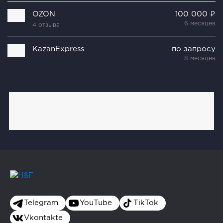
OZON
100 000 ₽
6 месяцев
4 отзыва
KazanExpress
по запросу
8 месяцев
Telegram
YouTube
TikTok
Vkontakte