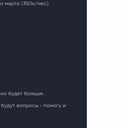
о марта (350к/мес)
вно будет больше.
 будут вопросы - помогу и