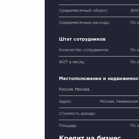
Среднемесячный оборот:
800
Среднемесячные расходы:
По 
Штат сотрудников
Количество сотрудников:
По 
ФОТ в месяц:
По 
Местоположение и недвижимос
Россия, Москва
Адрес:
Москва, Нежинская у
Стоимость аренды:
Площадь:
По 
Кредит на бизнес