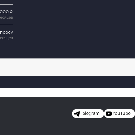
 000 ₽
месяцев
апросу
месяцев
Telegram
YouTube