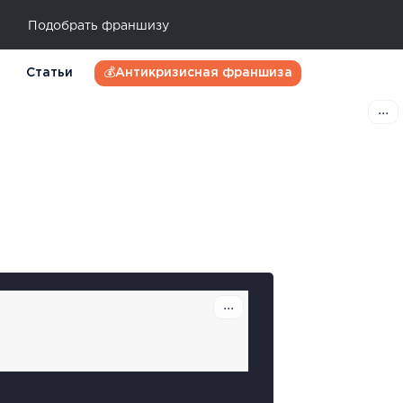
Подобрать франшизу
Статьи
💰Антикризисная франшиза