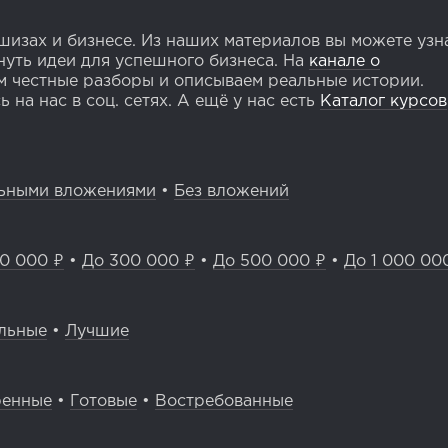
изах и бизнесе. Из наших материалов вы можете узн
уть идеи для успешного бизнеса. На
канале о
 честные разборы и описываем реальные истории.
 на нас в соц. сетях. А ещё у нас есть
Каталог курсов
ьными вложениями
•
Без вложений
0 000 ₽
•
До 300 000 ₽
•
До 500 000 ₽
•
До 1 000 00
льные
•
Лучшие
ренные
•
Готовые
•
Востребованные