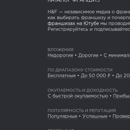
H&F — независимое медиа о франш
как выбирать франшизу и почерпн
франшизах на Ютубе
мы проводим
Регистрируйтесь и подписывайтесь
ВЛОЖЕНИЯ
Недорогие
•
Дорогие
•
С минимал
ПО ДИАПАЗОНУ СТОИМОСТИ
Бесплатные
•
До 50 000 ₽
•
До 20
ОКУПАЕМОСТЬ И ДОХОДНОСТЬ
С быстрой окупаемостью
•
Прибы
ПОПУЛЯРНОСТЬ И РЕПУТАЦИЯ
Популярные
•
Успешные
•
Прове