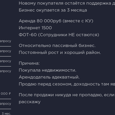
Новому покупателя остаётся поддержка д
Бизнес окупается за 3 месяца
Аренда 80 000руб (вместе с КУ)
Интернет 1500
ФОТ-60 (Сотрудники НЕ остаются)
запросу
Относительно пассивный бизнес.
запросу
Постоянный рост и хороший район.
запросу
Причина:
Покупала недвижимости.
запросу
Арендодатель адекватный.
Продаю перед сезоном, доходность там я
 000 ₽
После продажи никуда не пропадаю, если
расскажу
запросу
3 мес.