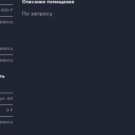
Описание помещения
 000 ₽
По запросу
запросу
запросу
запросу
ть
л., 6к1
0 ₽
запросу