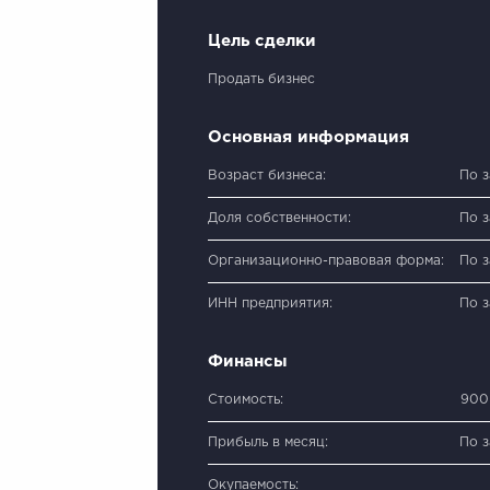
Цель сделки
Продать бизнес
Основная информация
Возраст бизнеса:
По 
Доля собственности:
По 
Организационно-правовая форма:
По 
ИНН предприятия:
По 
Финансы
Стоимость:
900
Прибыль в месяц:
По 
Окупаемость: