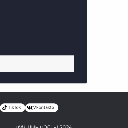
TikTok
Vkontakte
ЛУЧШИЕ ПОСТЫ 2026