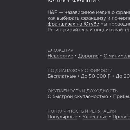
H&F — независимое медиа о франш
как выбирать франшизу и почерпн
франшизах на Ютубе
мы проводим
Регистрируйтесь и подписывайтесь
ВЛОЖЕНИЯ
Недорогие
•
Дорогие
•
С минимал
ПО ДИАПАЗОНУ СТОИМОСТИ
Бесплатные
•
До 50 000 ₽
•
До 20
ОКУПАЕМОСТЬ И ДОХОДНОСТЬ
С быстрой окупаемостью
•
Прибы
ПОПУЛЯРНОСТЬ И РЕПУТАЦИЯ
Популярные
•
Успешные
•
Прове