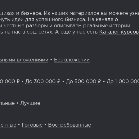
изах и бизнесе. Из наших материалов вы можете узн
уть идеи для успешного бизнеса. На
канале о
 честные разборы и описываем реальные истории.
 на нас в соц. сетях. А ещё у нас есть
Каталог курсов
ьными вложениями
•
Без вложений
0 000 ₽
•
До 300 000 ₽
•
До 500 000 ₽
•
До 1 000 00
льные
•
Лучшие
ренные
•
Готовые
•
Востребованные