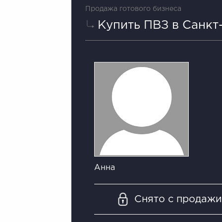
Продажа готового бизнеса
Купить ПВЗ в Санкт
Анна
Снято с продаж