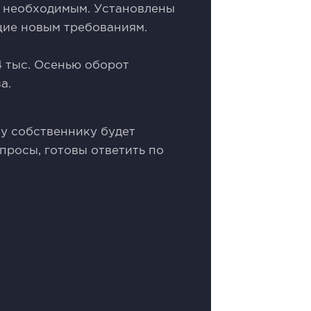
 необходимым. Установлены
ие новым требованиям.
4 тыс. Осенью оборот
а.
му собственнику будет
просы, готовы ответить по