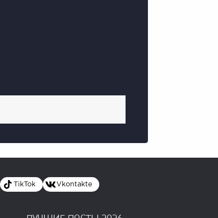
TikTok
Vkontakte
ЛУЧШИЕ ПОСТЫ 2026