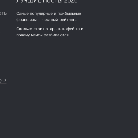
ать
Самые популярные и прибыльные
франшизы — честный рейтинг...
Сколько стоит открыть кофейню и
.
почему мечты разбиваются...
0 ₽