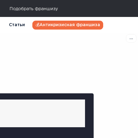
Подобрать франшизу
Статьи
💰Антикризисная франшиза