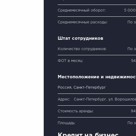
Среднемесячный оборот:
5 000
Среднемесячные расходы:
По 
Штат сотрудников
Количество сотрудников:
По 
ФОТ в месяц:
54
Местоположение и недвижимос
Россия, Санкт-Петербург
Адрес:
Санкт-Петербург, ул. Ворошилов
Стоимость аренды:
94
Площадь:
По 
Кредит на бизнес