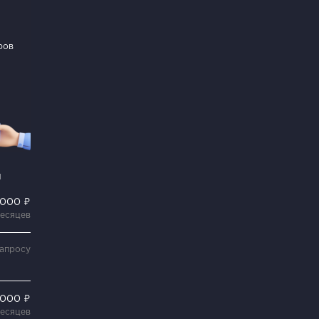
ров
и
 000 ₽
месяцев
запросу
 000 ₽
месяцев