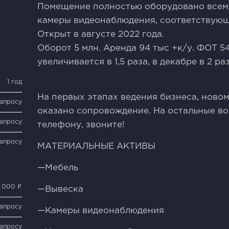
Помещение полностью оборудовано всем
камеры видеонаблюдения, соответствующ
Открыт в августе 2022 года.
Оборот 5 млн. Аренда 94 тыс +к/у. ФОТ 5
увеличивается в 1,5 раза, в декабре в 2 раз
1 год
На первых этапах ведения бизнеса, ново
запросу
оказано сопровождение. На остальные во
запросу
телефону, звоните!
запросу
МАТЕРИАЛЬНЫЕ АКТИВЫ
—Мебель
0 000 ₽
—Вывеска
запросу
—Камеры видеонаблюдения
запросу