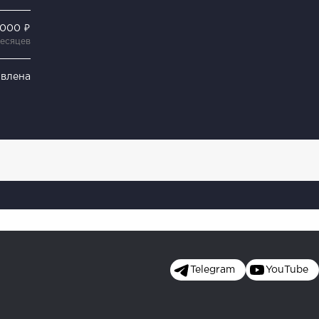
 000 ₽
месяцев
явлена
Telegram
YouTube