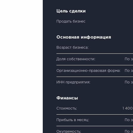
Цель сделки
Продать бизнес
Основная информация
Возраст бизнеса:
Доля собственности:
По 
Организационно-правовая форма:
По 
ИНН предприятия:
По 
Финансы
Стоимость:
1 40
Прибыль в месяц:
По 
Окупаемость:
По 