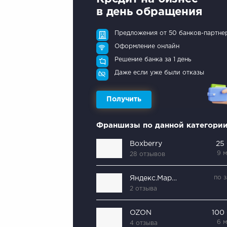
в день обращения
Предложения от 50 банков-партне
Оформление онлайн
Решение банка за 1 день
Даже если уже были отказы
Получить
Франшизы по данной категори
Boxberry
25
9 
28 отзывов
по 
Яндекс.Маркет
2 отзыва
OZON
100
6 
4 отзыва