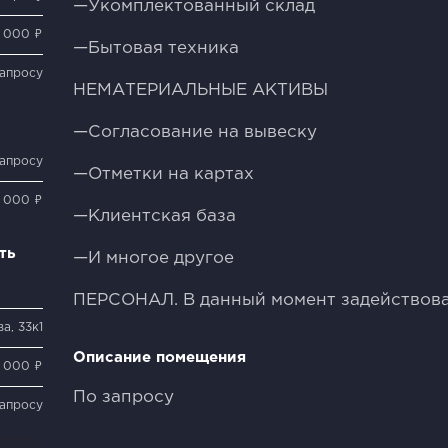
—Укомплектованный склад
 000 ₽
—Бытовая техника
запросу
НЕМАТЕРИАЛЬНЫЕ АКТИВЫ
—Согласование на вывеску
запросу
—Отметки на картах
 000 ₽
—Клиентская база
ть
—И многое другое
ПЕРСОНАЛ. В данный момент задействова
а, 33к1
Описание помещения
 000 ₽
По запросу
запросу