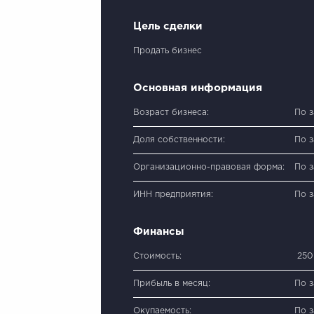
Цель сделки
Продать бизнес
Основная информация
Возраст бизнеса:
По 
Доля собственности:
По 
Организационно-правовая форма:
По 
ИНН предприятия:
По 
Финансы
Стоимость:
250
Прибыль в месяц:
По 
Окупаемость:
По 