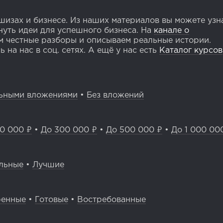
изах и бизнесе. Из наших материалов вы можете узн
уть идеи для успешного бизнеса. На
канале о
 честные разборы и описываем реальные истории.
 на нас в соц. сетях. А ещё у нас есть
Каталог курсов
ьными вложениями
•
Без вложений
0 000 ₽
•
До 300 000 ₽
•
До 500 000 ₽
•
До 1 000 00
льные
•
Лучшие
ренные
•
Готовые
•
Востребованные