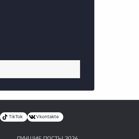
TikTok
Vkontakte
ЛУЧШИЕ ПОСТЫ 2026