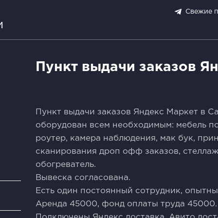
Свежие 
и
Пункт выдачи заказов Я
Пункт выдачи заказов Яндекс Маркет в С
оборудован всем необходимым: мебель по
роутер, камера наблюдения, мак бук, прин
сканирования дроп офф заказов, стеллаж
обогреватель.
Вывеска согласована.
Есть один постоянный сотрудник, опытны
и
Аренда 45000, фонд оплаты труда 45000.
Подключены Яндекс доставка, Авито дост