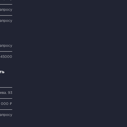
запросу
запросу
запросу
45000
ть
ева, 93
 000 ₽
запросу