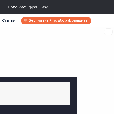
Подобрать франшизу
Статьи
💸 Бесплатный подбор франшизы