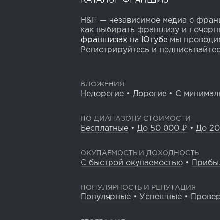
H&F — независимое медиа о франш
как выбирать франшизу и почерпн
франшизах на Ютубе
мы проводим
Регистрируйтесь и подписывайтесь
ВЛОЖЕНИЯ
Недорогие
•
Дорогие
•
С минимал
ПО ДИАПАЗОНУ СТОИМОСТИ
Бесплатные
•
До 50 000 ₽
•
До 20
ОКУПАЕМОСТЬ И ДОХОДНОСТЬ
С быстрой окупаемостью
•
Прибы
ПОПУЛЯРНОСТЬ И РЕПУТАЦИЯ
Популярные
•
Успешные
•
Прове