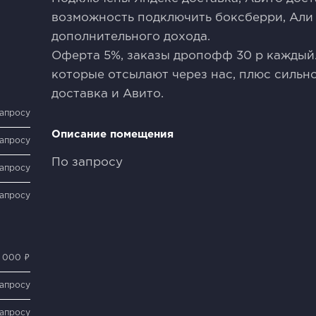
возможность подключить боксберри, Али 
дополнительного дохода.
Оферта 5%, заказы дропофф 30 р каждый.
которые отсылают через нас, плюс сильн
доставка и Авито.
запросу
Описание помещения
запросу
По запросу
запросу
запросу
 000 ₽
запросу
запросу