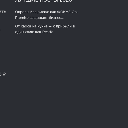
ать
Опросы без риска: как ФОКУЗ On-
Premise защищает бизнес...
От хаоса на кухне — к прибыли в
.
один клик: как Restik...
0 ₽