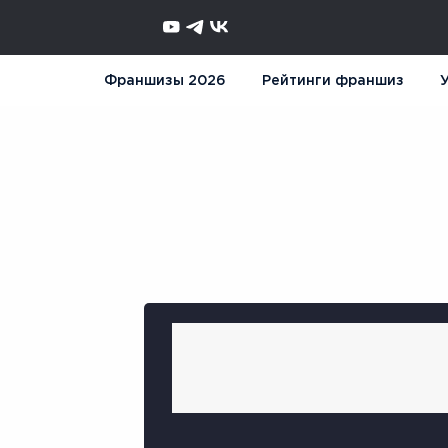
Франшизы 2026
Рейтинги франшиз
У