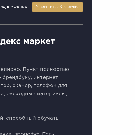
предложения
Разместить объявление
ндекс маркет
авиново. Пункт полностью
 брендбуку, интернет
тер, сканер, телефон для
и, расходные материалы,
й, способный обучать.
авка, дропофф. Есть