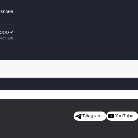
явлена
 000 ₽
месяцев
Telegram
YouTube