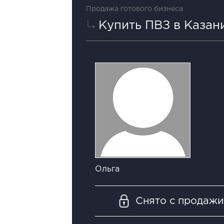
Продажа готового бизнеса
Купить ПВЗ в Казан
Ольга
Снято с продаж