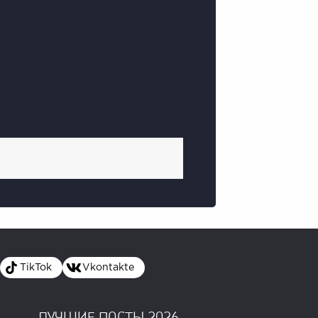
TikTok
Vkontakte
ЛУЧШИЕ ПОСТЫ 2026