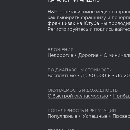
H&F — независимое медиа о франш
как выбирать франшизу и почерпн
франшизах на Ютубе
мы проводим
Регистрируйтесь и подписывайтесь
ВЛОЖЕНИЯ
Недорогие
•
Дорогие
•
С минимал
ПО ДИАПАЗОНУ СТОИМОСТИ
Бесплатные
•
До 50 000 ₽
•
До 20
ОКУПАЕМОСТЬ И ДОХОДНОСТЬ
С быстрой окупаемостью
•
Прибы
ПОПУЛЯРНОСТЬ И РЕПУТАЦИЯ
Популярные
•
Успешные
•
Прове