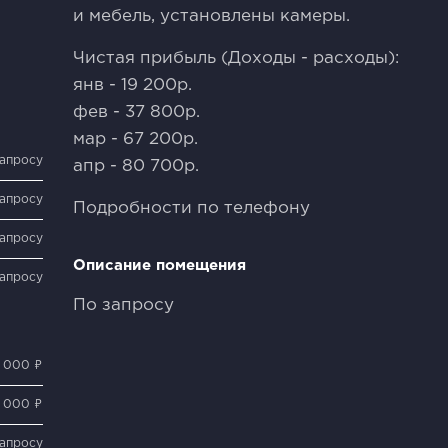
и мебель, установлены камеры.
Чистая прибыль (Доходы - расходы):
янв - 19 200р.
фев - 37 800р.
мар - 67 200р.
запросу
апр - 80 700р.
запросу
Подробности по телефону
запросу
Описание помещения
запросу
По запросу
0 000 ₽
 000 ₽
запросу