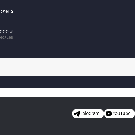
явлена
 000 ₽
месяцев
Telegram
YouTube