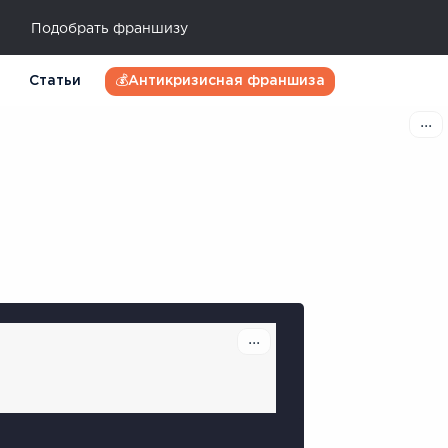
Подобрать франшизу
Статьи
💰Антикризисная франшиза