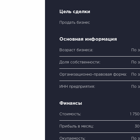
Цель сделки
Продать бизнес
Основная информация
Возраст бизнеса:
По 
Доля собственности:
По 
Организационно-правовая форма:
По 
ИНН предприятия:
По 
Финансы
Стоимость:
1 75
Прибыль в месяц:
30
Окупаемость:
По 