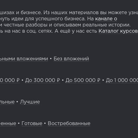
изах и бизнесе. Из наших материалов вы можете узн
уть идеи для успешного бизнеса. На
канале о
 честные разборы и описываем реальные истории.
 на нас в соц. сетях. А ещё у нас есть
Каталог курсов
ьными вложениями
•
Без вложений
0 000 ₽
•
До 300 000 ₽
•
До 500 000 ₽
•
До 1 000 00
льные
•
Лучшие
ренные
•
Готовые
•
Востребованные