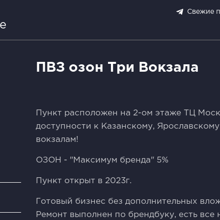
Свежие 
е
ПВЗ озон Три Вокзала
Пункт расположен на 2-ом этаже ТЦ Моск
доступности к Казанскому, Ярославском
вокзалам!
ОЗОН - "Максимум бренда" 5%
Пункт открыт в 2023г.
и
Готовый бизнес без дополнительных вло
Ремонт выполнен по брендбуку, есть все