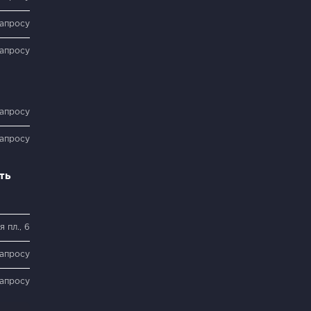
запросу
запросу
запросу
запросу
ть
 пл., 6
запросу
запросу