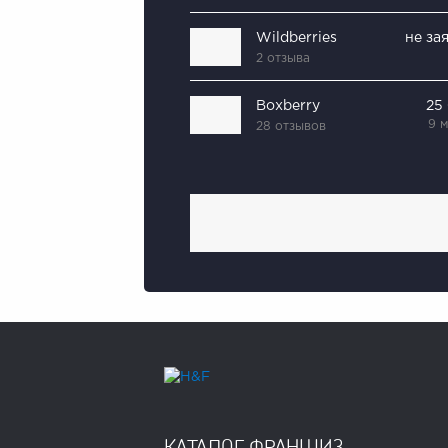
Wildberries
не за
2 отзыва
Boxberry
25
9 
28 отзывов
КАТАЛОГ ФРАНШИЗ