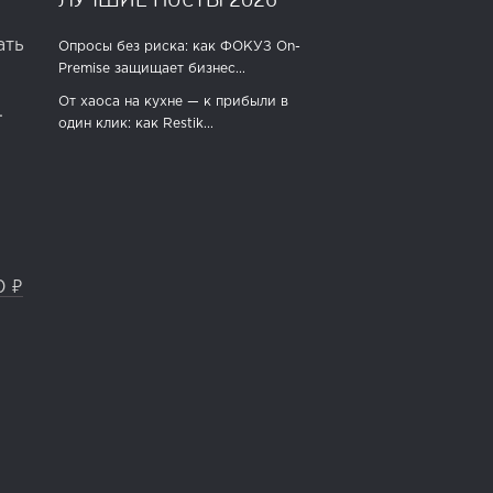
ать
Опросы без риска: как ФОКУЗ On-
Premise защищает бизнес...
От хаоса на кухне — к прибыли в
.
один клик: как Restik...
0 ₽