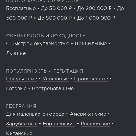
ПО ДИАПАЗОНУ СТОИМОСТИ
Бесплатные
•
До 50 000 ₽
•
До 200 000 ₽
•
До
300 000 ₽
•
До 500 000 ₽
•
До 1 000 000 ₽
ОКУПАЕМОСТЬ И ДОХОДНОСТЬ
С быстрой окупаемостью
•
Прибыльные
•
Лучшие
ПОПУЛЯРНОСТЬ И РЕПУТАЦИЯ
Популярные
•
Успешные
•
Проверенные
•
Готовые
•
Востребованные
ГЕОГРАФИЯ
Для маленького города
•
Американские
•
Зарубежные
•
Европейские
•
Российские
•
Китайские