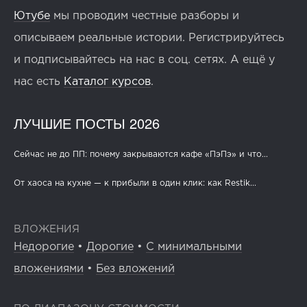
Ютубе
мы проводим честные разборы и
описываем реальные истории. Регистрируйтесь
и подписывайтесь на нас в соц. сетях. А ещё у
нас есть
Каталог курсов
.
ЛУЧШИЕ ПОСТЫ 2026
Сейчас не до ПП: почему закрываются кафе «ПэПэ» и что...
От хаоса на кухне — к прибыли в один клик: как Restik...
ВЛОЖЕНИЯ
Недорогие
•
Дорогие
•
С минимальными
вложениями
•
Без вложений