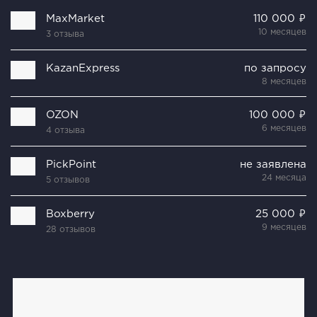
MaxMarket
110 000 ₽
10 месяцев
3 отзыва
KazanExpress
по запросу
8 месяцев
OZON
100 000 ₽
6 месяцев
4 отзыва
PickPoint
не заявлена
24 месяца
5 отзывов
Boxberry
25 000 ₽
9 месяцев
28 отзывов