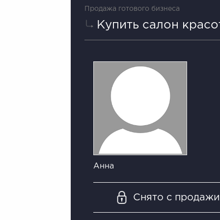
Продажа готового бизнеса
Купить салон красо
Анна
Снято с продаж