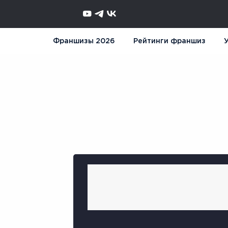
Франшизы 2026
Рейтинги франшиз
У