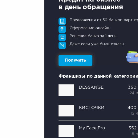
в день обращения
Предложения от 50 банков-партне
Оформление онлайн
Решение банка за 1 день
Даже если уже были отказы
Получить
Франшизы по данной категори
DESSANGE
350
24 
КИСТОЧКИ
400
12 
My Face Pro
352
6 