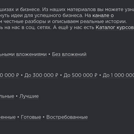
изах и бизнесе. Из наших материалов вы можете узн
уть идеи для успешного бизнеса. На
канале о
 честные разборы и описываем реальные истории.
 на нас в соц. сетях. А ещё у нас есть
Каталог курсов
ьными вложениями
•
Без вложений
0 000 ₽
•
До 300 000 ₽
•
До 500 000 ₽
•
До 1 000 00
льные
•
Лучшие
ренные
•
Готовые
•
Востребованные