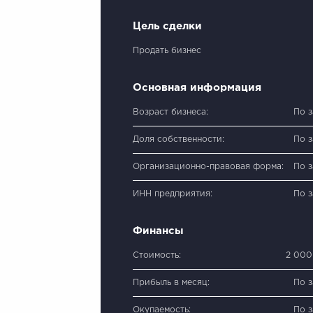
Цель сделки
Продать бизнес
Основная информация
Возраст бизнеса:
По 
Доля собственности:
По 
Организационно-правовая форма:
По 
ИНН предприятия:
По 
Финансы
Стоимость:
2 000
Прибыль в месяц:
По 
Окупаемость:
По 