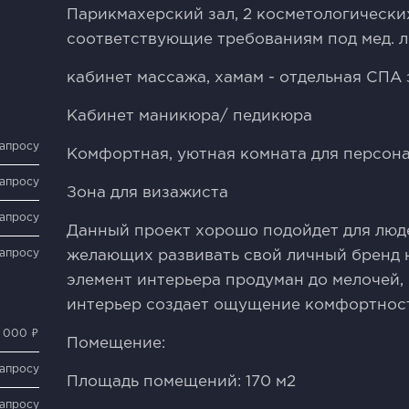
Парикмахерский зал, 2 косметологически
соответствующие требованиям под мед. 
кабинет массажа, хамам - отдельная СПА 
Кабинет маникюра/ педикюра
запросу
Комфортная, уютная комната для персона
запросу
Зона для визажиста
запросу
Данный проект хорошо подойдет для люд
запросу
желающих развивать свой личный бренд 
элемент интерьера продуман до мелочей,
интерьер создает ощущение комфортнос
 000 ₽
Помещение:
запросу
Площадь помещений: 170 м2
запросу