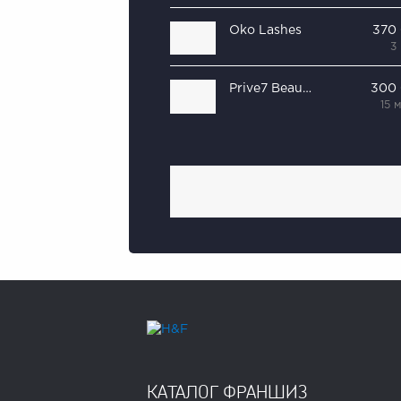
Oko Lashes
370
3
Prive7 Beauty Express
300
15 
КАТАЛОГ ФРАНШИЗ