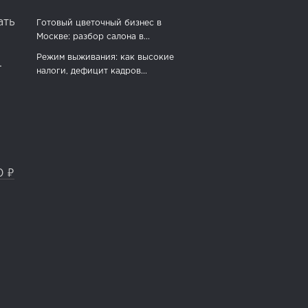
ать
Готовый цветочный бизнес в
Москве: разбор салона в...
Режим выживания: как высокие
.
налоги, дефицит кадров...
0 ₽