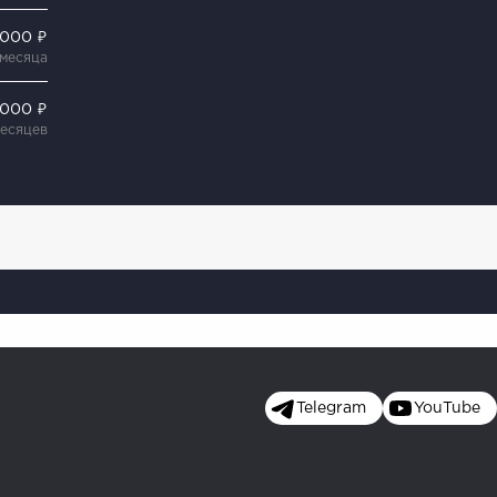
 000 ₽
 месяца
 000 ₽
месяцев
Telegram
YouTube