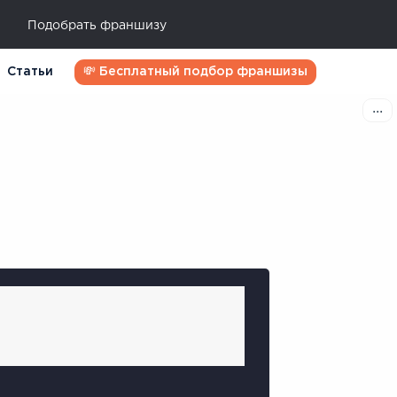
Подобрать франшизу
Статьи
💸 Бесплатный подбор франшизы