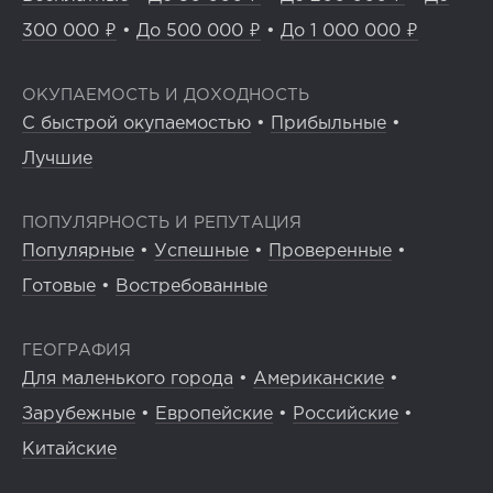
300 000 ₽
•
До 500 000 ₽
•
До 1 000 000 ₽
ОКУПАЕМОСТЬ И ДОХОДНОСТЬ
С быстрой окупаемостью
•
Прибыльные
•
Лучшие
ПОПУЛЯРНОСТЬ И РЕПУТАЦИЯ
Популярные
•
Успешные
•
Проверенные
•
Готовые
•
Востребованные
ГЕОГРАФИЯ
Для маленького города
•
Американские
•
Зарубежные
•
Европейские
•
Российские
•
Китайские