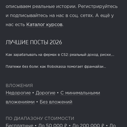
описываем реальные истории. Регистрируйтесь
и подписывайтесь на нас в соц. сетях. А ещё у
нас есть
Каталог курсов
.
ЛУЧШИЕ ПОСТЫ 2026
Как зарабатывать на фермах в CS2: реальный доход, риски,...
Платежи без боли: как Robokassa помогает франчайзи...
ВЛОЖЕНИЯ
Недорогие
•
Дорогие
•
С минимальными
вложениями
•
Без вложений
ПО ДИАПАЗОНУ СТОИМОСТИ
Бесплатные
•
До 50 000 ₽
•
До 200 000 ₽
•
До