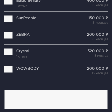
Basic Beauty
400 000 ₽
6 месяцев
1 отзыв
SunPeople
150 000 ₽
8 месяцев
ZEBRA
200 000 ₽
8 месяцев
Crystal
320 000 ₽
3 месяца
1 отзыв
WOWBODY
200 000 ₽
15 месяцев