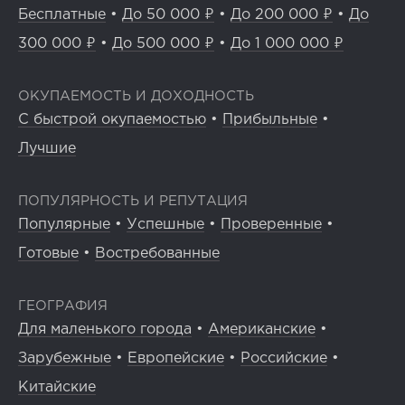
Бесплатные
•
До 50 000 ₽
•
До 200 000 ₽
•
До
300 000 ₽
•
До 500 000 ₽
•
До 1 000 000 ₽
ОКУПАЕМОСТЬ И ДОХОДНОСТЬ
С быстрой окупаемостью
•
Прибыльные
•
Лучшие
ПОПУЛЯРНОСТЬ И РЕПУТАЦИЯ
Популярные
•
Успешные
•
Проверенные
•
Готовые
•
Востребованные
ГЕОГРАФИЯ
Для маленького города
•
Американские
•
Зарубежные
•
Европейские
•
Российские
•
Китайские