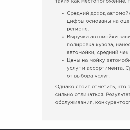
таких как местоположение, т
Средний доход автомойк
цифры основаны на оцен
регионе.
Выручка автомойки зави
полировка кузова, нане
автомойки, средний чек
Цены на мойку автомоби
услуг и ассортимента. С
от выбора услуг.
Однако стоит отметить, что
сильно отличаться. Результа
обслуживания, конкурентосп