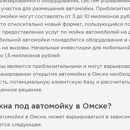
лизированного оборудования, систем управления 
 участка для размещения автомойки. Приблизите
мойки могут составлять от 3 до 10 миллионов руб
Это относительно новый формат, пользующийся п
 предоставление услуг по мойке автомобилей на
обильной автомойки понадобятся оборудование и
 на вызовы. Начальные инвестиции для мобильно
о 1,5 миллионов рублей.
ры являются приблизительными и могут варьирова
ланировании открытия автомойки в Омске необхо
ть, потенциальную клиентскую базу и рассчитат
шенное решение.
жна под автомойку в Омске?
втомойки в Омске, может варьироваться в зависим
уется следующее: