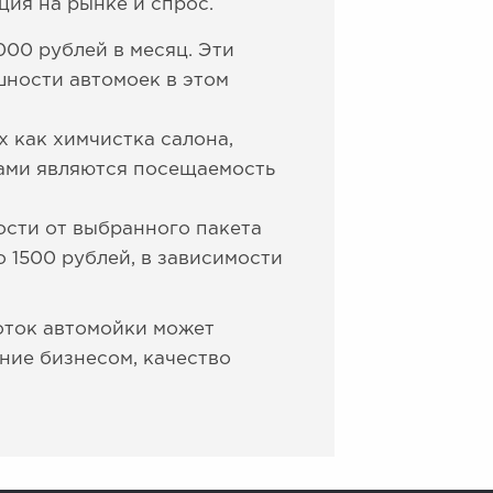
ция на рынке и спрос.
000 рублей в месяц. Эти
шности автомоек в этом
х как химчистка салона,
рами являются посещаемость
ости от выбранного пакета
о 1500 рублей, в зависимости
оток автомойки может
ение бизнесом, качество