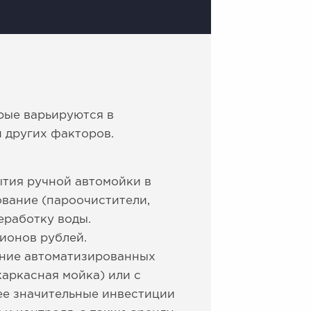
рые варьируются в
 других факторов.
ытия ручной автомойки в
ование (пароочистители,
еработку воды.
лионов рублей.
ание автоматизированных
каркасная мойка) или с
ее значительные инвестиции