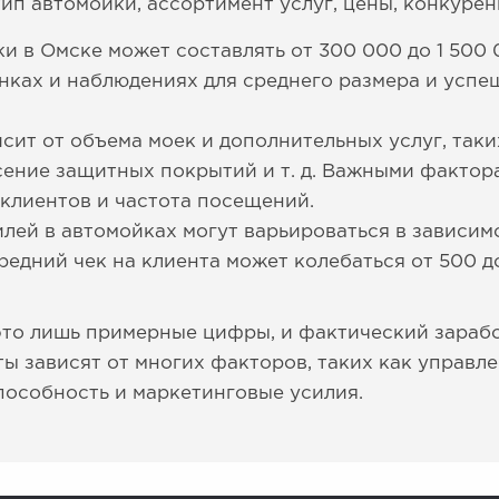
ип автомойки, ассортимент услуг, цены, конкурен
и в Омске может составлять от 300 000 до 1 500 
ках и наблюдениях для среднего размера и успе
сит от объема моек и дополнительных услуг, таки
сение защитных покрытий и т. д. Важными факто
 клиентов и частота посещений.
лей в автомойках могут варьироваться в зависим
редний чек на клиента может колебаться от 500 д
 это лишь примерные цифры, и фактический зараб
ты зависят от многих факторов, таких как управл
особность и маркетинговые усилия.