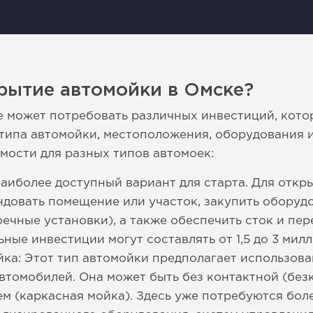
рытие автомойки в Омске?
 может потребовать различных инвестиций, кото
типа автомойки, местоположения, оборудования и
ости для разных типов автомоек:
наиболее доступный вариант для старта. Для откр
довать помещение или участок, закупить оборуд
ечные установки), а также обеспечить сток и пер
ные инвестиции могут составлять от 1,5 до 3 мил
ка: Этот тип автомойки предполагает использов
втомобилей. Она может быть без контактной (без
м (каркасная мойка). Здесь уже потребуются бол