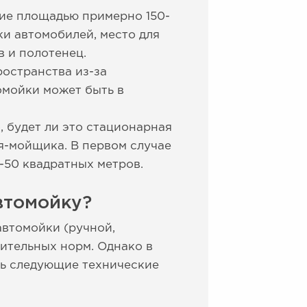
ие площадью примерно 150-
ки автомобилей, место для
 и полотенец.
остранства из-за
омойки может быть в
, будет ли это стационарная
ля-мойщика. В первом случае
-50 квадратных метров.
втомойку?
автомойки (ручной,
ительных норм. Однако в
ть следующие технические