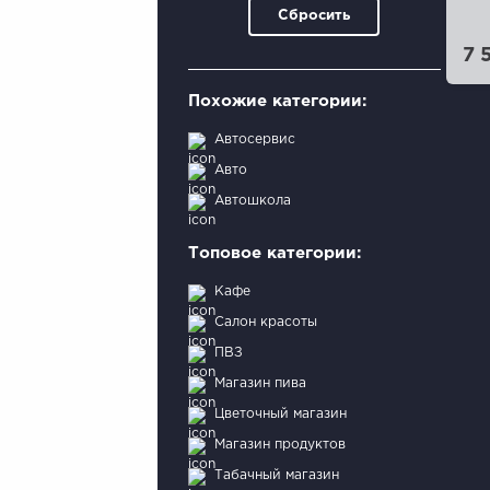
Сбросить
7 
Похожие категории:
Автосервис
Авто
Автошкола
Топовое категории:
Кафе
Салон красоты
ПВЗ
Магазин пива
Цветочный магазин
Магазин продуктов
Табачный магазин