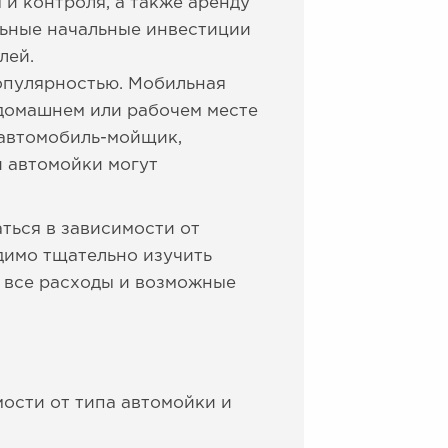
и контроля, а также аренду
льные начальные инвестиции
лей.
опулярностью. Мобильная
 домашнем или рабочем месте
 автомобиль-мойщик,
й автомойки могут
ться в зависимости от
димо тщательно изучить
ь все расходы и возможные
ости от типа автомойки и