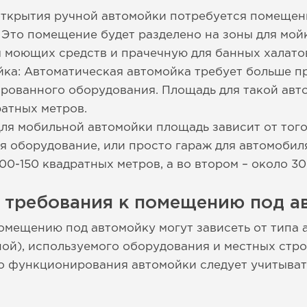
 открытия ручной автомойки потребуется помещен
 Это помещение будет разделено на зоны для мой
 моющих средств и прачечную для банных халатов
ка: Автоматическая автомойка требует больше пр
рованного оборудования. Площадь для такой авт
атных метров.
ля мобильной автомойки площадь зависит от того
ься оборудование, или просто гараж для автомоби
00-150 квадратных метров, а во втором – около 30
е требования к помещению под а
омещению под автомойку могут зависеть от типа 
ой), используемого оборудования и местных стро
го функционирования автомойки следует учитыва