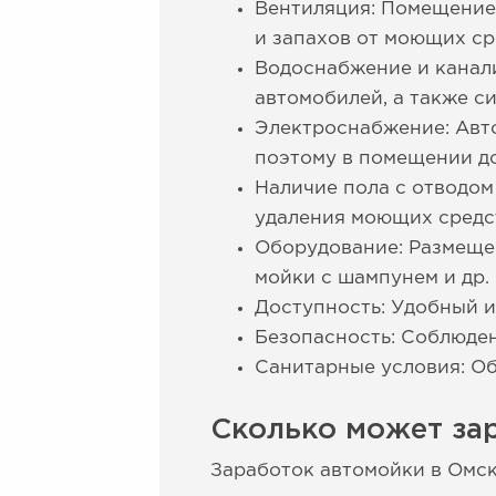
Вентиляция: Помещение
и запахов от моющих ср
Водоснабжение и канал
автомобилей, а также с
Электроснабжение: Авто
поэтому в помещении до
Наличие пола с отводом
удаления моющих средст
Оборудование: Размещен
мойки с шампунем и др.
Доступность: Удобный и
Безопасность: Соблюде
Санитарные условия: Об
Сколько может за
Заработок автомойки в Омск