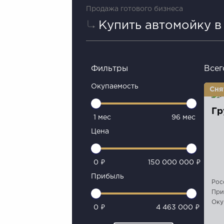
Продажа готового бизнеса
Купить автомойку в
Фильтры
Всег
Окупаемость
Гр
1 мес
96 мес
Цена
0 ₽
150 000 000 ₽
Прибыль
Рос
При
Оку
0 ₽
4 463 000 ₽