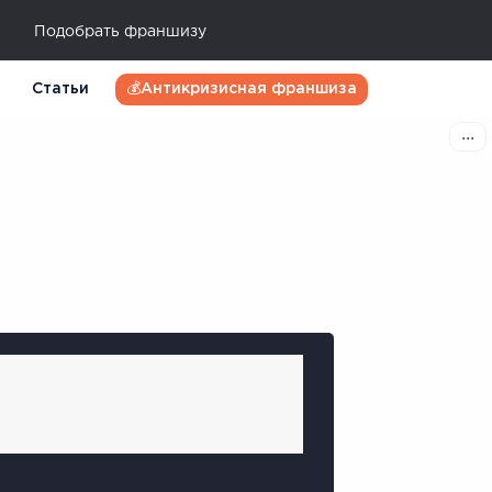
Подобрать франшизу
Статьи
💰Антикризисная франшиза