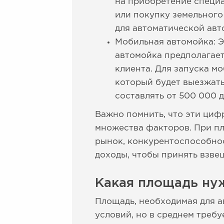
на приобретение специа
или покупку земельного
для автоматической авто
Мобильная автомойка: 
автомойка предполагает
клиента. Для запуска м
который будет выезжать
составлять от 500 000 д
Важно помнить, что эти циф
множества факторов. При п
рынок, конкурентоспособнос
доходы, чтобы принять взве
Какая площадь ну
Площадь, необходимая для а
условий, но в среднем треб