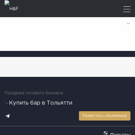
Продажа готового бизнеса
Купить бар в Тольятти
Разместить объявление
Фильтры