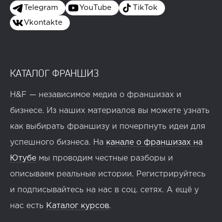
Telegram
YouTube
TikTok
Vkontakte
КАТАЛОГ ФРАНШИЗ
H&F — независимое медиа о франшизах и
бизнесе. Из наших материалов вы можете узнать
как выбирать франшизу и почерпнуть идеи для
успешного бизнеса. На
канале о франшизах на
Ютубе
мы проводим честные разборы и
описываем реальные истории. Регистрируйтесь
и подписывайтесь на нас в соц. сетях. А ещё у
нас есть
Каталог курсов
.