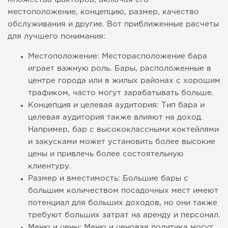
местоположение, концепцию, размер, качество
обслуживания и другие. Вот приближенные расчеты
для лучшего понимания:
Местоположение: Месторасположение бара
играет важную роль. Бары, расположенные в
центре города или в жилых районах с хорошим
трафиком, часто могут зарабатывать больше.
Концепция и целевая аудитория: Тип бара и
целевая аудитория также влияют на доход.
Например, бар с высококлассными коктейлями
и закусками может установить более высокие
цены и привлечь более состоятельную
клиентуру.
Размер и вместимость: Большие бары с
большим количеством посадочных мест имеют
потенциал для больших доходов, но они также
требуют больших затрат на аренду и персонал.
Меню и цены: Меню и ценовая политика могут