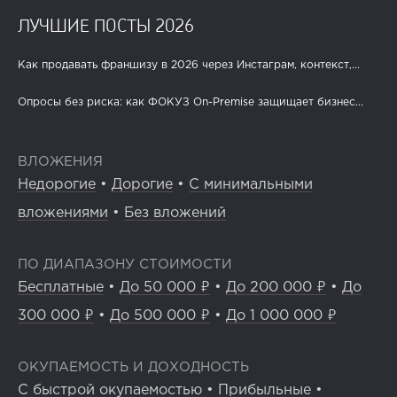
ЛУЧШИЕ ПОСТЫ 2026
Как продавать франшизу в 2026 через Инстаграм, контекст,...
Опросы без риска: как ФОКУЗ On-Premise защищает бизнес...
ВЛОЖЕНИЯ
Недорогие
•
Дорогие
•
С минимальными
вложениями
•
Без вложений
ПО ДИАПАЗОНУ СТОИМОСТИ
Бесплатные
•
До 50 000 ₽
•
До 200 000 ₽
•
До
300 000 ₽
•
До 500 000 ₽
•
До 1 000 000 ₽
ОКУПАЕМОСТЬ И ДОХОДНОСТЬ
С быстрой окупаемостью
•
Прибыльные
•