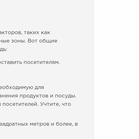
акторов, таких как
ьные зоны. Вот общие
дь:
оставить посетителям.
необходимую для
анения продуктов и посуды.
 посетителей. Учтите, что
вадратных метров и более, в