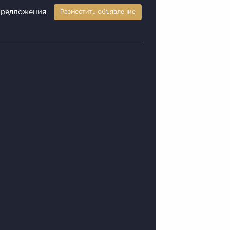
предложения
Разместить объявление