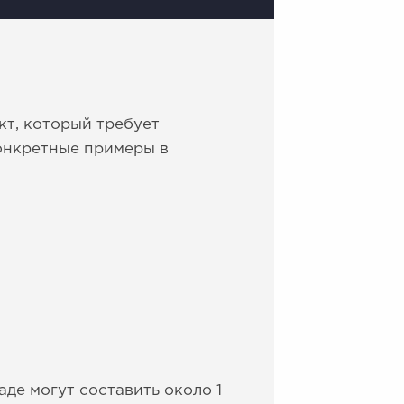
кт, который требует
онкретные примеры в
аде могут составить около 1