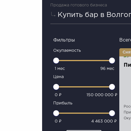
Продажа готового бизнеса
Купить бар в Волго
Фильтры
Всег
Окупаемость
Пи
1 мес
96 мес
Цена
0 ₽
150 000 000 ₽
Прибыль
Рос
При
Оку
0 ₽
4 463 000 ₽