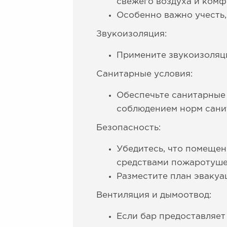
свежего воздуха и комф
Особенно важно учесть,
Звукоизоляция:
Примените звукоизоляци
Санитарные условия:
Обеспечьте санитарные 
соблюдением норм сани
Безопасность:
Убедитесь, что помеще
средствами пожаротуше
Разместите план эвакуа
Вентиляция и дымоотвод:
Если бар предоставляет