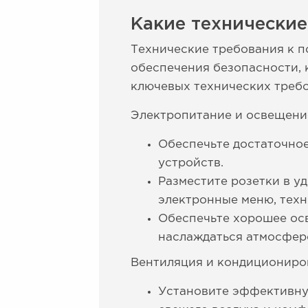
Какие технически
Технические требования к п
обеспечения безопасности, 
ключевых технических треб
Электропитание и освещени
Обеспечьте достаточное
устройств.
Разместите розетки в у
электронные меню, техн
Обеспечьте хорошее ос
наслаждаться атмосфер
Вентиляция и кондициониров
Установите эффективну