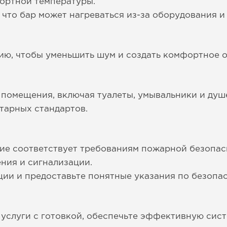
ортной температуры.
 что бар может нагреваться из-за оборудования и
ю, чтобы уменьшить шум и создать комфортное о
помещения, включая туалеты, умывальники и душе
тарных стандартов.
ние соответствует требованиям пожарной безопас
ния и сигнализации.
ции и предоставьте понятные указания по безопа
 услуги с готовкой, обеспечьте эффективную сис