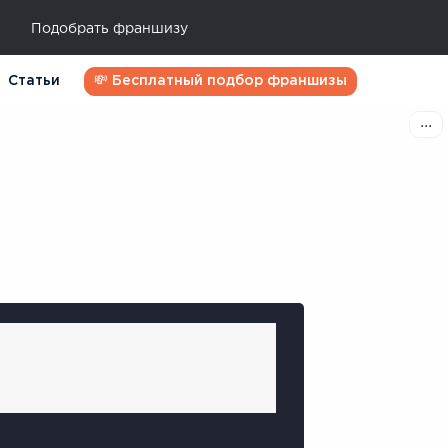
Подобрать франшизу
Статьи
💸 Бесплатный подбор франшизы