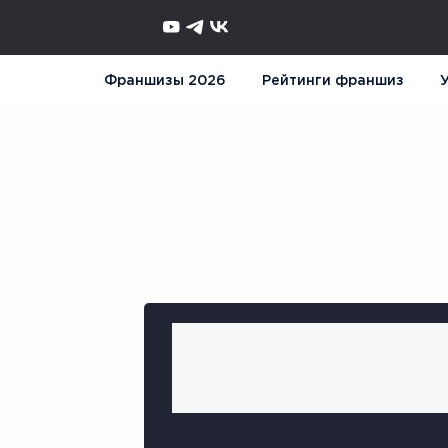
Франшизы 2026
Рейтинги франшиз
У