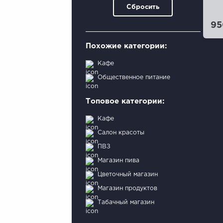
Сбросить
95
Похожие категории:
Кафе
Общественное питание
Топовое категории:
Кафе
Салон красоты
ПВЗ
Магазин пива
Цветочный магазин
Магазин продуктов
Табачный магазин