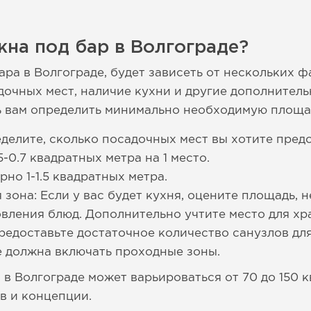
на под бар в Волгограде?
ра в Волгограде, будет зависеть от нескольких ф
дочных мест, наличие кухни и другие дополнител
ь вам определить минимально необходимую площа
делите, сколько посадочных мест вы хотите пред
5-0.7 квадратных метра на 1 место.
рно 1-1.5 квадратных метра.
зона: Если у вас будет кухня, оцените площадь, 
вления блюд. Дополнительно учтите место для хр
редоставьте достаточное количество санузлов для
 должна включать проходные зоны.
 в Волгограде может варьироваться от 70 до 150 к
в и концепции.