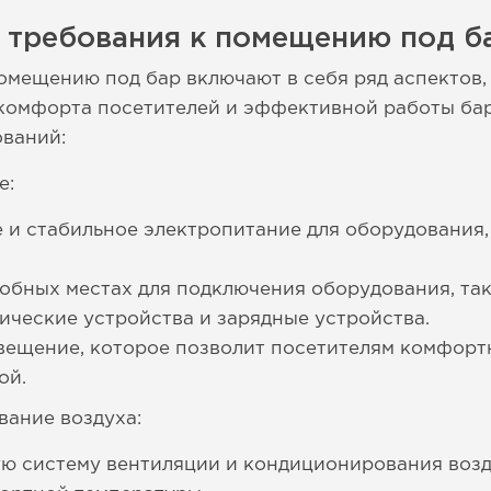
е требования к помещению под б
омещению под бар включают в себя ряд аспектов,
комфорта посетителей и эффективной работы бар
ований:
е:
 и стабильное электропитание для оборудования
добных местах для подключения оборудования, так
ические устройства и зарядные устройства.
вещение, которое позволит посетителям комфортн
ой.
ание воздуха:
ю систему вентиляции и кондиционирования возд