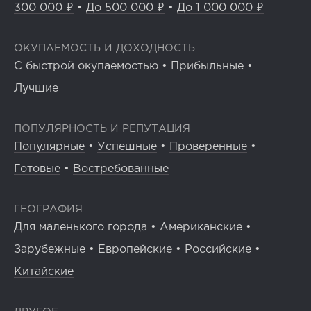
300 000 ₽
•
До 500 000 ₽
•
До 1 000 000 ₽
ОКУПАЕМОСТЬ И ДОХОДНОСТЬ
С быстрой окупаемостью
•
Прибыльные
•
Лучшие
ПОПУЛЯРНОСТЬ И РЕПУТАЦИЯ
Популярные
•
Успешные
•
Проверенные
•
Готовые
•
Востребованные
ГЕОГРАФИЯ
Для маленького города
•
Американские
•
Зарубежные
•
Европейские
•
Российские
•
Китайские