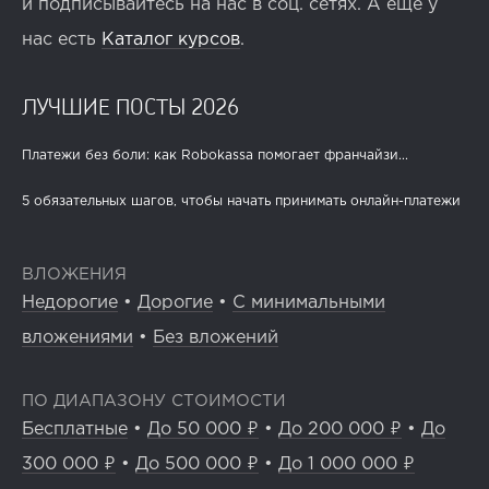
и подписывайтесь на нас в соц. сетях. А ещё у
нас есть
Каталог курсов
.
ЛУЧШИЕ ПОСТЫ 2026
Платежи без боли: как Robokassa помогает франчайзи...
5 обязательных шагов, чтобы начать принимать онлайн-платежи
ВЛОЖЕНИЯ
Недорогие
•
Дорогие
•
С минимальными
вложениями
•
Без вложений
ПО ДИАПАЗОНУ СТОИМОСТИ
Бесплатные
•
До 50 000 ₽
•
До 200 000 ₽
•
До
300 000 ₽
•
До 500 000 ₽
•
До 1 000 000 ₽